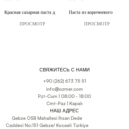
Красная сахарная паста для
Паста из коричневого
покрытия, украшения и
сахара для покрытия,
формирования цветов 1 кг
украшения и
ПРОСМОТР
ПРОСМОТР
формирования цветов 1 кг
СВЯЖИТЕСЬ С НАМИ
+90 (262) 673 75 51
info@ozmer.com
Pzt-Cum | 08:00 - 18:00
Cmt-Paz | Kapalı
НАШ АДРЕС
Gebze OSB Mahallesi İhsan Dede
Caddesi No:151 Gebze/ Kocaeli Türkiye