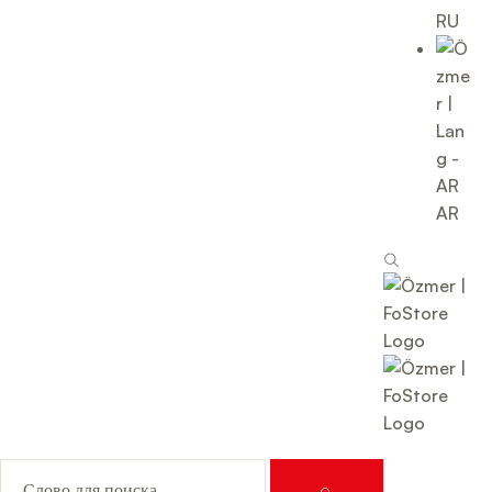
RU
AR