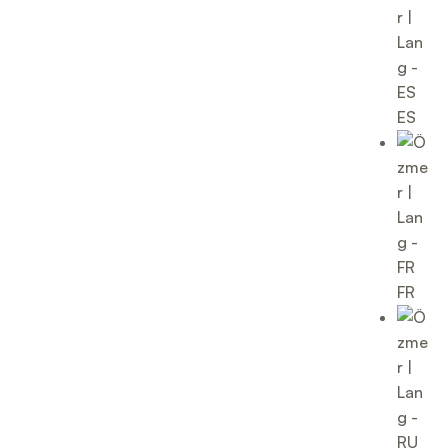
ES
FR