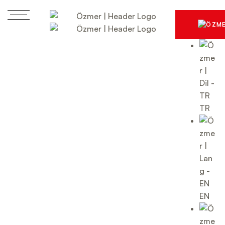
TR
EN