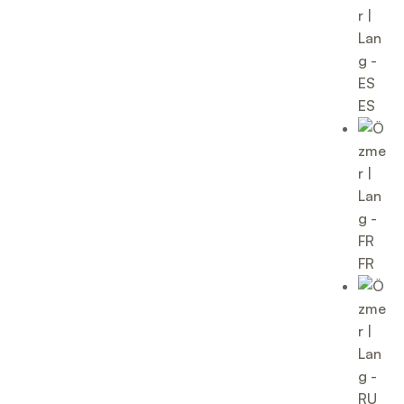
ES
FR