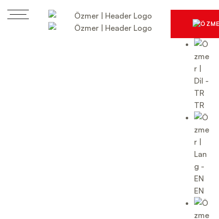
TR
EN