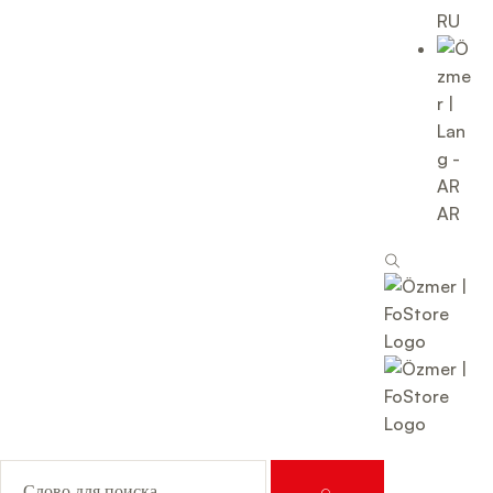
RU
AR