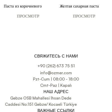
Паста из коричневого
Желтая сахарная паста
сахара для покрытия,
Tweety для покрытия,
украшения и
украшения и
ПРОСМОТР
ПРОСМОТР
формирования цветов 1 кг
формирования цветов 1 кг
СВЯЖИТЕСЬ С НАМИ
+90 (262) 673 75 51
info@ozmer.com
Pzt-Cum | 08:00 - 18:00
Cmt-Paz | Kapalı
НАШ АДРЕС
Gebze OSB Mahallesi İhsan Dede
Caddesi No:151 Gebze/ Kocaeli Türkiye
ВАЖНЫЕ ССЫЛКИ