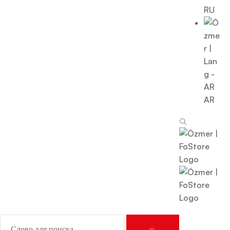
RU
AR