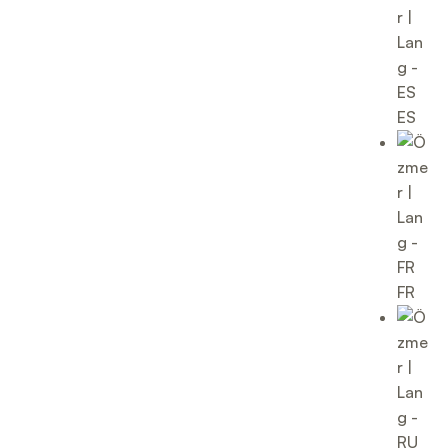
ES
FR