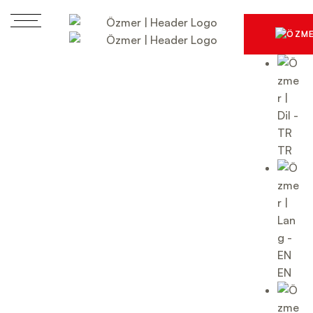
TR
EN