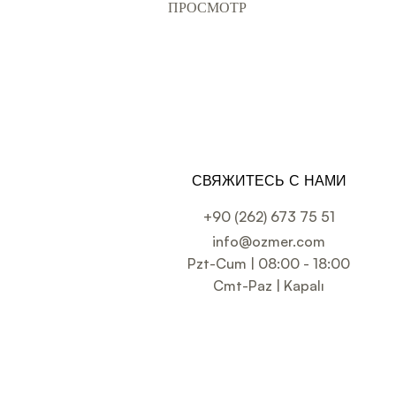
ПРОСМОТР
СВЯЖИТЕСЬ С НАМИ
+90 (262) 673 75 51
info@ozmer.com
Pzt-Cum | 08:00 - 18:00
Cmt-Paz | Kapalı