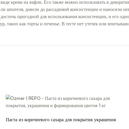
 виде крема на вафли. Его также можно использовать в декорат
ли шпателя, довели до рассадимой консистенции и наносили неп
о достичь пригодной для использования консистенции, и его одн
 таких как торты и печенье. В тесте нет утечек или впитывания
Паста из коричневого сахара для покрытия, украшения и
формирования цветов 1 кг