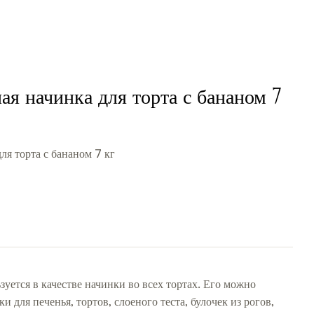
я начинка для торта с бананом 7
я торта с бананом 7 кг
уется в качестве начинки во всех тортах. Его можно
для печенья, тортов, слоеного теста, булочек из рогов,