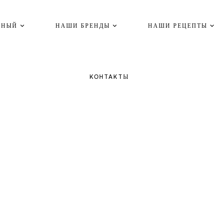
ВНЫЙ
НАШИ БРЕНДЫ
НАШИ РЕЦЕПТЫ
KOHTAKTЫ