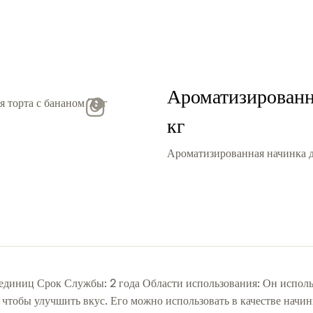
Ароматизированна
Video
кг
Ароматизированная начинка дл
 единиц Срок Службы: 2 года Области использования: Он использ
обы улучшить вкус. Его можно использовать в качестве начинки 