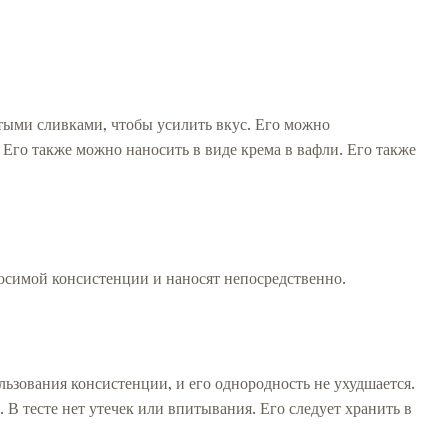
итыми сливками, чтобы усилить вкус. Его можно
. Его также можно наносить в виде крема в вафли. Его также
осимой консистенции и наносят непосредственно.
ользования консистенции, и его однородность не ухудшается.
 В тесте нет утечек или впитывания. Его следует хранить в