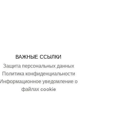
ВАЖНЫЕ ССЫЛКИ
Защита персональных данных
Политика конфиденциальности
Информационное уведомление о
файлах cookie