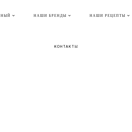
ВНЫЙ
НАШИ БРЕНДЫ
НАШИ РЕЦЕПТЫ
KOHTAKTЫ