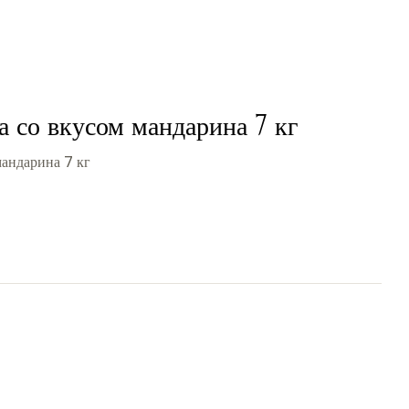
а со вкусом мандарина 7 кг
мандарина 7 кг