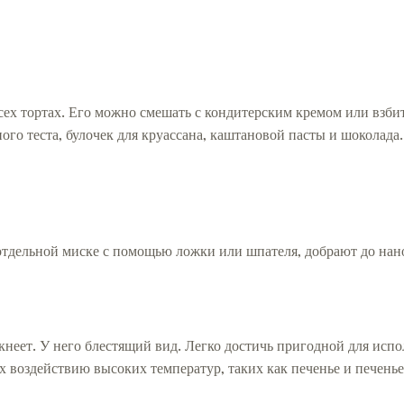
всех тортах. Его можно смешать с кондитерским кремом или взб
ного теста, булочек для круассана, каштановой пасты и шоколада
отдельной миске с помощью ложки или шпателя, добрают до нан
скнеет. У него блестящий вид. Легко достичь пригодной для исп
 воздействию высоких температур, таких как печенье и печенье.