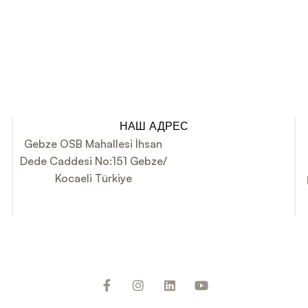
НАШ АДРЕС
Gebze OSB Mahallesi İhsan
Dede Caddesi No:151 Gebze/
Kocaeli Türkiye