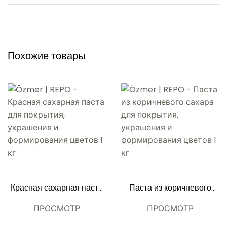
Похожие товары
Красная сахарная паста
Паста из коричневого
для покрытия, украшения
сахара для покрытия,
и формирования цветов 1
украшения и
ПРОСМОТР
ПРОСМОТР
кг
формирования цветов 1
кг