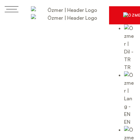
TR
EN