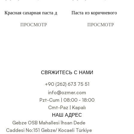
Красная сахарная паста для
Паста из коричневого
покрытия, украшения и
сахара для покрытия,
формирования цветов 1 кг
украшения и
ПРОСМОТР
ПРОСМОТР
формирования цветов 1 кг
СВЯЖИТЕСЬ С НАМИ
+90 (262) 673 75 51
info@ozmer.com
Pzt-Cum | 08:00 - 18:00
Cmt-Paz | Kapalı
НАШ АДРЕС
Gebze OSB Mahallesi İhsan Dede
Caddesi No:151 Gebze/ Kocaeli Türkiye