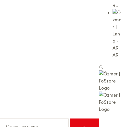
RU
AR