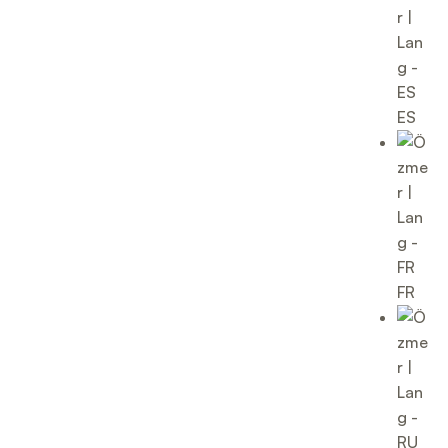
ES
FR