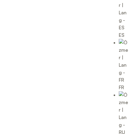
ES
FR