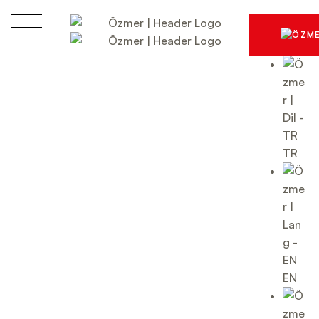
TR
EN