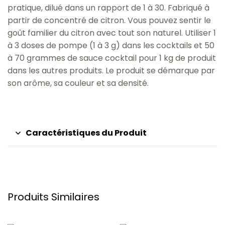
pratique, dilué dans un rapport de 1 à 30. Fabriqué à
partir de concentré de citron. Vous pouvez sentir le
goût familier du citron avec tout son naturel. Utiliser 1
à 3 doses de pompe (1 à 3 g) dans les cocktails et 50
à 70 grammes de sauce cocktail pour 1 kg de produit
dans les autres produits. Le produit se démarque par
son arôme, sa couleur et sa densité.
Caractéristiques du Produit
Produits Similaires