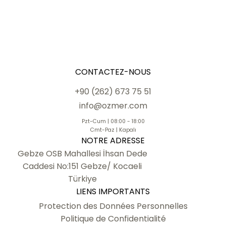
CONTACTEZ-NOUS
+90 (262) 673 75 51
info@ozmer.com
Pzt-Cum | 08:00 - 18:00
Cmt-Paz | Kapalı
NOTRE ADRESSE
Gebze OSB Mahallesi İhsan Dede
Caddesi No:151 Gebze/ Kocaeli
Türkiye
LIENS IMPORTANTS
Protection des Données Personnelles
Politique de Confidentialité