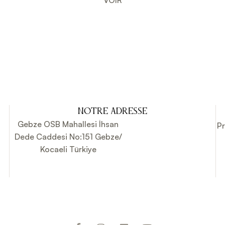
NOTRE ADRESSE
Gebze OSB Mahallesi İhsan
P
Dede Caddesi No:151 Gebze/
Kocaeli Türkiye