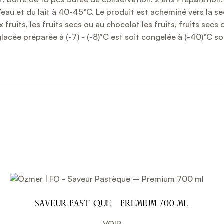
eau et du lait à 40-45°C. Le produit est acheminé vers la se
ruits, les fruits secs ou au chocolat les fruits, fruits secs 
lacée préparée à (-7) - (-8)°C est soit congelée à (-40)°C soi
Saveur Pastèque – Premium 700 ml
VOIR