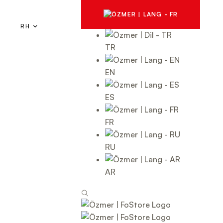
RH
TR
EN
ES
FR
RU
AR