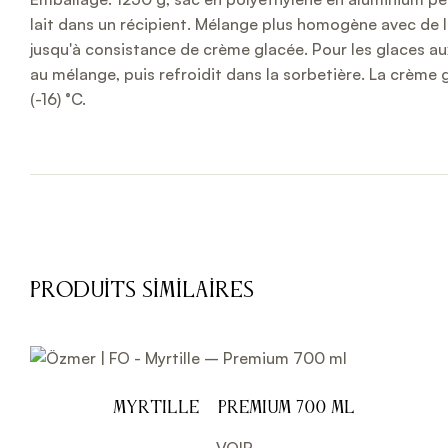
lait dans un récipient. Mélange plus homogène avec de l’
jusqu'à consistance de crème glacée. Pour les glaces aux f
au mélange, puis refroidit dans la sorbetière. La crème g
(-16) °C.
Produits Similaires
Myrtille – Premium 700 ml
VOIR