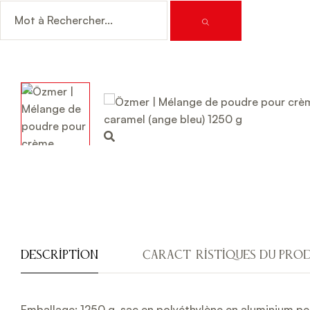
Description
Caractéristiques Du Pro
Emballage: 1250 g, sac en polyéthylène en aluminium pe