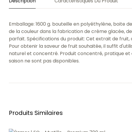
Description
Caractéristiques Du Produit
Emballage: 1600 g. bouteille en polyéthylène, boite de
de la couleur dans la fabrication de crème glacée, d
parfait. Spécifications du produit: Cet extrait de fruit
Pour obtenir la saveur de fruit souhaitée, il suffit d'u
naturel et concentré. Produit concentré, pratique et é
saison ne sont pas disponibles.
Produits Similaires