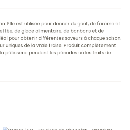
n: Elle est utilisée pour donner du goût, de l'arôme et
uettée, de glace alimentaire, de bonbons et de
t idéal pour obtenir différentes saveurs à chaque saison.
ouleur uniques de la vraie fraise. Produit complètement
la pâtisserie pendant les périodes où les fruits de