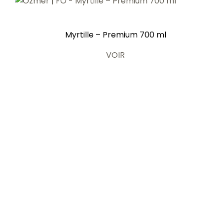
Myrtille – Premium 700 ml
VOIR