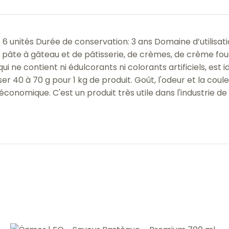
 6 unités Durée de conservation: 3 ans Domaine d’utilisatio
e pâte à gâteau et de pâtisserie, de crèmes, de crème fo
, qui ne contient ni édulcorants ni colorants artificiels, es
tiliser 40 à 70 g pour 1 kg de produit. Goût, l'odeur et la c
conomique. C'est un produit très utile dans l'industrie de 