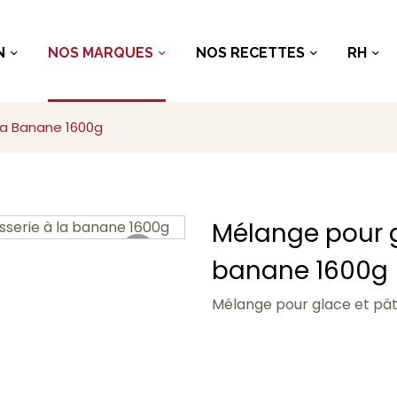
N
NOS MARQUES
NOS RECETTES
RH
La Banane 1600g
Mélange pour g
banane 1600g
Mélange pour glace et pât