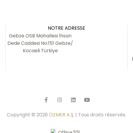
NOTRE ADRESSE
Gebze OSB Mahallesi İhsan
Dede Caddesi No:151 Gebze/
Kocaeli Türkiye
Copyright © 2026
ÖZMER A.Ş.
| Tous droits réservés.