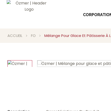
CORPORATIO
ACCUEIL
FO
Mélange Pour Glace Et Pâtisserie À 