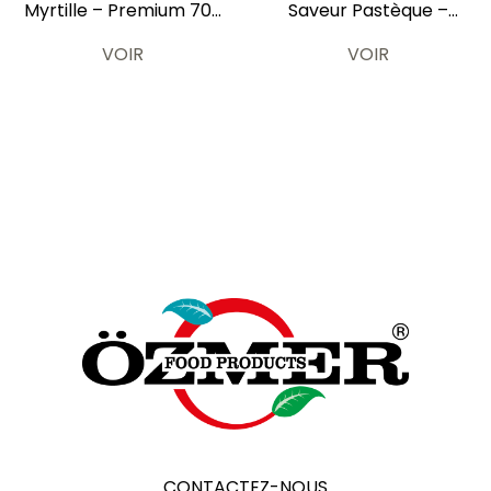
Myrtille – Premium 700
Saveur Pastèque –
ml
Premium 700 ml
VOIR
VOIR
CONTACTEZ-NOUS