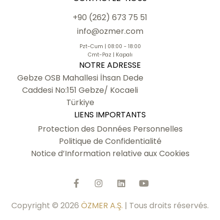
+90 (262) 673 75 51
info@ozmer.com
Pzt-Cum | 08:00 - 18:00
Cmt-Paz | Kapalı
NOTRE ADRESSE
Gebze OSB Mahallesi İhsan Dede
Caddesi No:151 Gebze/ Kocaeli
Türkiye
LIENS IMPORTANTS
Protection des Données Personnelles
Politique de Confidentialité
Notice d’Information relative aux Cookies
Copyright © 2026
ÖZMER A.Ş.
| Tous droits réservés.