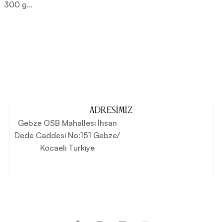
 300 g...
ADRESIMIZ
Gebze OSB Mahallesi İhsan
Dede Caddesi No:151 Gebze/
Kocaeli Türkiye