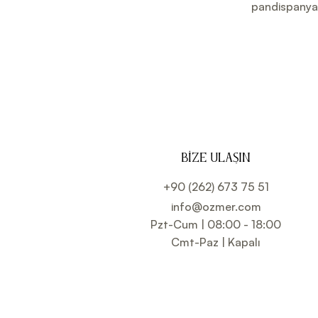
pandispanya
BIZE ULAŞIN
+90 (262) 673 75 51
info@ozmer.com
Pzt-Cum | 08:00 - 18:00
Cmt-Paz | Kapalı