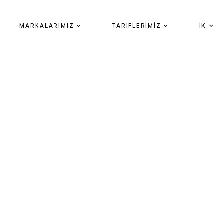
MARKALARIMIZ
TARİFLERİMİZ
İK