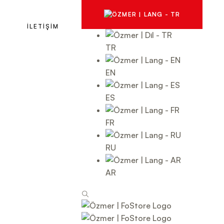
İLETİŞİM
TR
EN
ES
FR
RU
AR