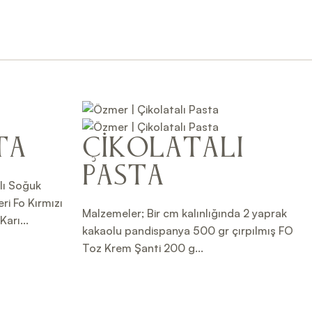
ta
Çikolatalı
Pasta
lı Soğuk
ri Fo Kırmızı
Malzemeler; Bir cm kalınlığında 2 yaprak
arı...
kakaolu pandispanya 500 gr çırpılmış FO
Toz Krem Şanti 200 g...