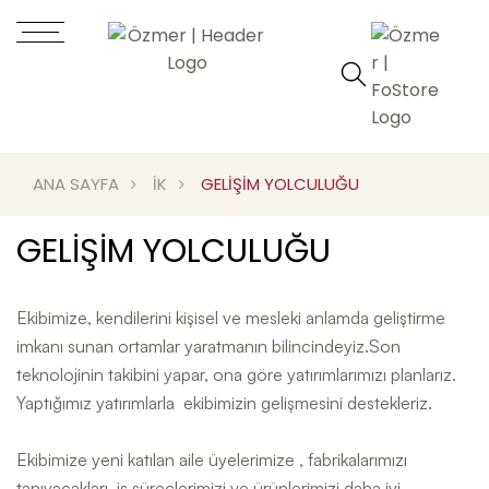
ANA SAYFA
İK
GELİŞİM YOLCULUĞU
GELİŞİM YOLCULUĞU
Ekibimize, kendilerini kişisel ve mesleki anlamda geliştirme
imkanı sunan ortamlar yaratmanın bilincindeyiz.Son
teknolojinin takibini yapar, ona göre yatırımlarımızı planlarız.
Yaptığımız yatırımlarla ekibimizin gelişmesini destekleriz.
Ekibimize yeni katılan aile üyelerimize , fabrikalarımızı
tanıyacakları, iş süreçlerimizi ve ürünlerimizi daha iyi