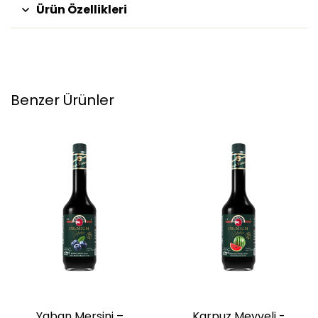
Ürün Özellikleri
Benzer Ürünler
Yaban Mersini –
Karpuz Meyveli -