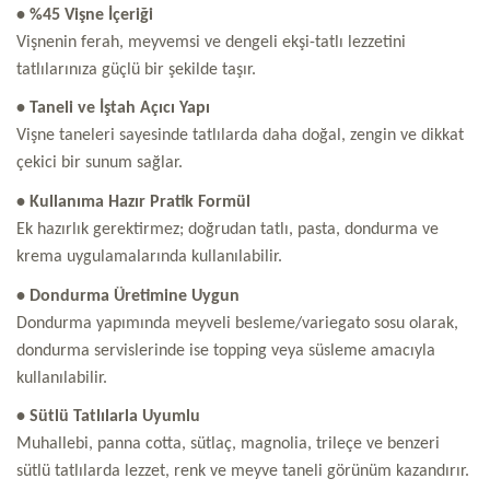
• %45 Vişne İçeriği
Vişnenin ferah, meyvemsi ve dengeli ekşi-tatlı lezzetini
tatlılarınıza güçlü bir şekilde taşır.
• Taneli ve İştah Açıcı Yapı
Vişne taneleri sayesinde tatlılarda daha doğal, zengin ve dikkat
çekici bir sunum sağlar.
• Kullanıma Hazır Pratik Formül
Ek hazırlık gerektirmez; doğrudan tatlı, pasta, dondurma ve
krema uygulamalarında kullanılabilir.
• Dondurma Üretimine Uygun
Dondurma yapımında meyveli besleme/variegato sosu olarak,
dondurma servislerinde ise topping veya süsleme amacıyla
kullanılabilir.
• Sütlü Tatlılarla Uyumlu
Muhallebi, panna cotta, sütlaç, magnolia, trileçe ve benzeri
sütlü tatlılarda lezzet, renk ve meyve taneli görünüm kazandırır.