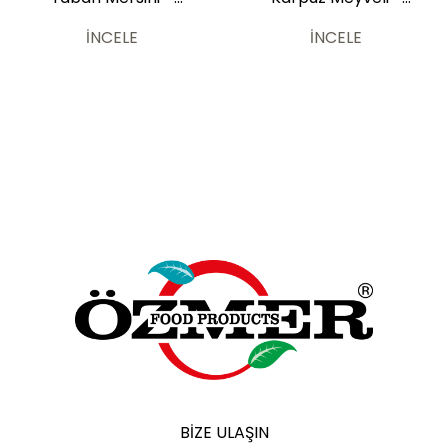
Premium 700 ml
Premium 700 ml
İNCELE
İNCELE
BIZE ULAŞIN