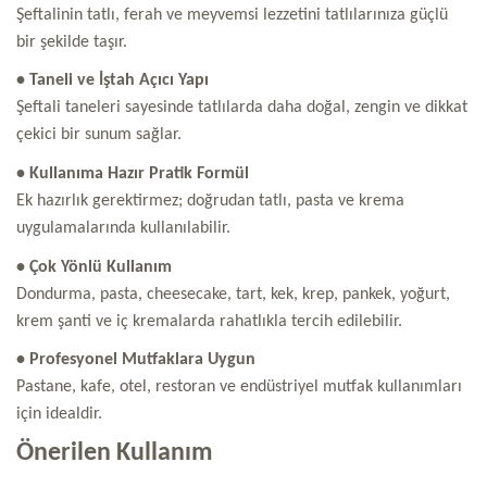
Şeftalinin tatlı, ferah ve meyvemsi lezzetini tatlılarınıza güçlü
bir şekilde taşır.
• Taneli ve İştah Açıcı Yapı
Şeftali taneleri sayesinde tatlılarda daha doğal, zengin ve dikkat
çekici bir sunum sağlar.
• Kullanıma Hazır Pratik Formül
Ek hazırlık gerektirmez; doğrudan tatlı, pasta ve krema
uygulamalarında kullanılabilir.
• Çok Yönlü Kullanım
Dondurma, pasta, cheesecake, tart, kek, krep, pankek, yoğurt,
krem şanti ve iç kremalarda rahatlıkla tercih edilebilir.
• Profesyonel Mutfaklara Uygun
Pastane, kafe, otel, restoran ve endüstriyel mutfak kullanımları
için idealdir.
Önerilen Kullanım