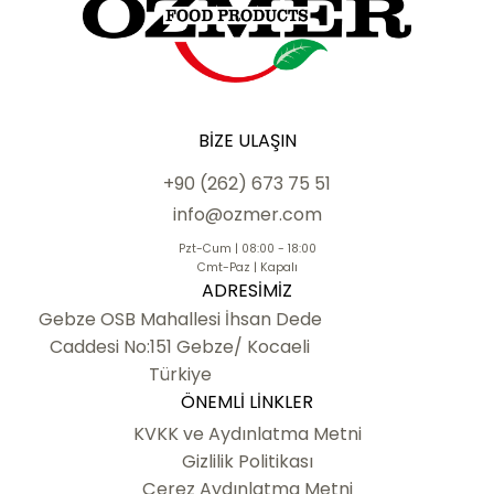
BIZE ULAŞIN
+90 (262) 673 75 51
info@ozmer.com
Pzt-Cum | 08:00 - 18:00
Cmt-Paz | Kapalı
ADRESIMIZ
Gebze OSB Mahallesi İhsan Dede
Caddesi No:151 Gebze/ Kocaeli
Türkiye
ÖNEMLI LINKLER
KVKK ve Aydınlatma Metni
Gizlilik Politikası
Çerez Aydınlatma Metni