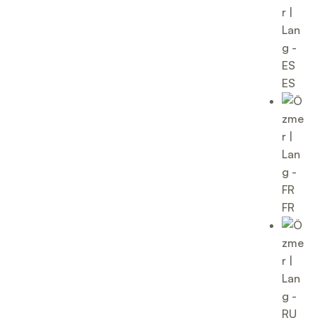
ES
FR