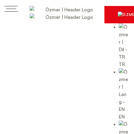
TR
EN