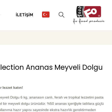
İLETİŞİM
lection Ananas Meyveli Dolgu
r lezzet katın!
eli Dolgu 6 kg, ananasın canlı, ferah ve tropikal lezzetini pasta
el bir meyveli dolgu ürünüdür. %50 ananas içeriğiyle tatlılara güçlü
lanıma hazır yapısı sayesinde ekstra hazırlık gerektirmeden