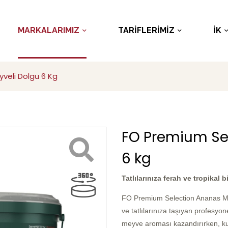
MARKALARIMIZ
TARİFLERİMİZ
İK
veli Dolgu 6 Kg
FO Premium Se
6 kg
Tatlılarınıza ferah ve tropikal bi
FO Premium Selection Ananas Meyv
ve tatlılarınıza taşıyan profesyon
meyve aroması kazandırırken, kul