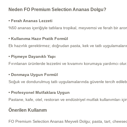
Neden FO Premium Selection Ananas Dolgu?
• Ferah Ananas Lezzeti
%50 ananas içeriğiyle tatlılara tropikal, meyvemsi ve ferah bir aro
• Kullanıma Hazır Pratik Formül
Ek hazırlık gerektirmez; doğrudan pasta, kek ve tatlı uygulamalarınd
• Pişmeye Dayanıklı Yapı
Fırınlanan ürünlerde lezzetini ve kıvamını korumaya yardımcı olur
• Donmaya Uygun Formül
Soğuk ve dondurulmuş tatlı uygulamalarında güvenle tercih edilebil
• Profesyonel Mutfaklara Uygun
Pastane, kafe, otel, restoran ve endüstriyel mutfak kullanımları için
Önerilen Kullanım
FO Premium Selection Ananas Meyveli Dolgu; pasta, tart, cheesecake,