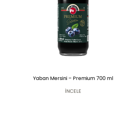
Yaban Mersini – Premium 700 ml
İNCELE