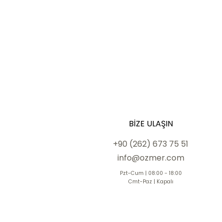
BIZE ULAŞIN
+90 (262) 673 75 51
info@ozmer.com
Pzt-Cum | 08:00 - 18:00
Cmt-Paz | Kapalı