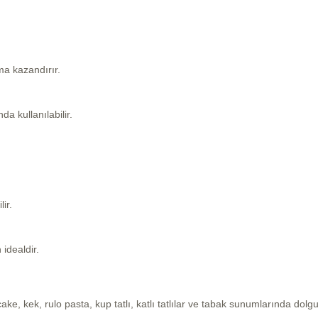
ma kazandırır.
a kullanılabilir.
.
ir.
 idealdir.
 kek, rulo pasta, kup tatlı, katlı tatlılar ve tabak sunumlarında dolgu 