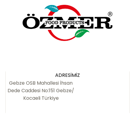
ADRESIMIZ
Gebze OSB Mahallesi İhsan
Dede Caddesi No:151 Gebze/
Kocaeli Türkiye