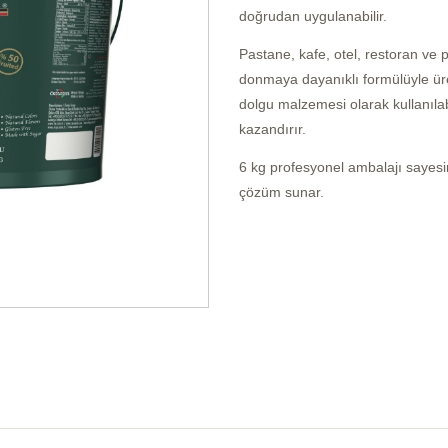
doğrudan uygulanabilir.
Pastane, kafe, otel, restoran ve 
donmaya dayanıklı formülüyle üret
dolgu malzemesi olarak kullanılab
kazandırır.
6 kg profesyonel ambalajı sayesi
çözüm sunar.