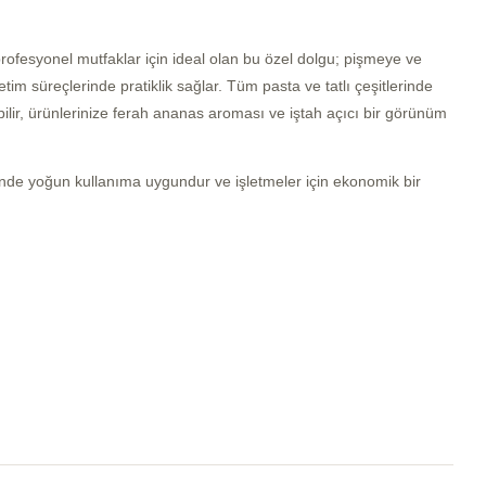
profesyonel mutfaklar için ideal olan bu özel dolgu; pişmeye ve
im süreçlerinde pratiklik sağlar. Tüm pasta ve tatlı çeşitlerinde
ilir, ürünlerinize ferah ananas aroması ve iştah açıcı bir görünüm
nde yoğun kullanıma uygundur ve işletmeler için ekonomik bir