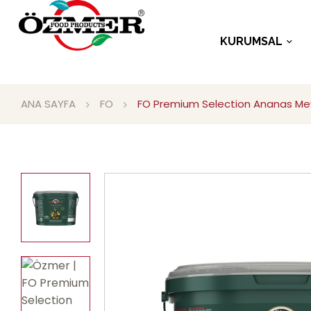
KURUMSAL
ANA SAYFA
FO
FO Premium Selection Ananas Mey