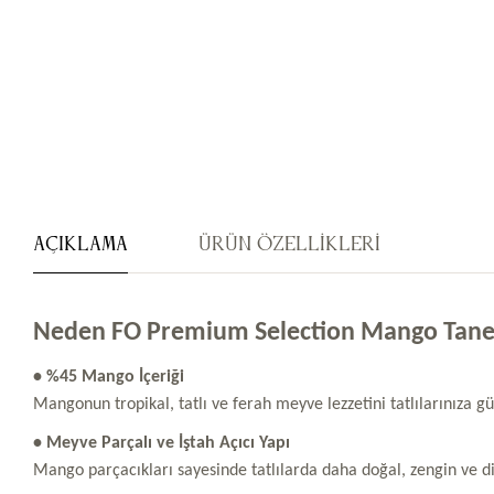
Açıklama
Ürün Özellikleri
Neden FO Premium Selection Mango Tanel
• %45 Mango İçeriği
Mangonun tropikal, tatlı ve ferah meyve lezzetini tatlılarınıza güç
• Meyve Parçalı ve İştah Açıcı Yapı
Mango parçacıkları sayesinde tatlılarda daha doğal, zengin ve di