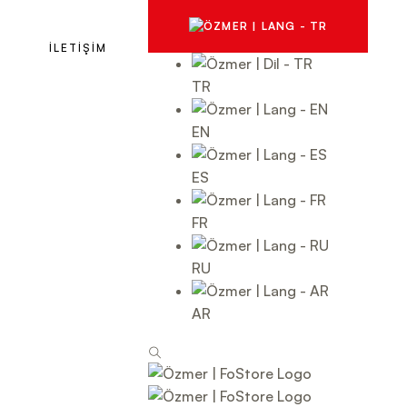
İLETİŞİM
TR
EN
ES
FR
RU
AR