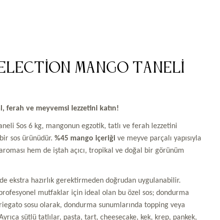
Selection Mango Taneli
, ferah ve meyvemsi lezzetini katın!
li Sos 6 kg, mangonun egzotik, tatlı ve ferah lezzetini
 bir sos ürünüdür.
%45 mango içeriği
ve meyve parçalı yapısıyla
roması hem de iştah açıcı, tropikal ve doğal bir görünüm
de ekstra hazırlık gerektirmeden doğrudan uygulanabilir.
 profesyonel mutfaklar için ideal olan bu özel sos; dondurma
riegato sosu olarak, dondurma sunumlarında topping veya
Ayrıca sütlü tatlılar, pasta, tart, cheesecake, kek, krep, pankek,