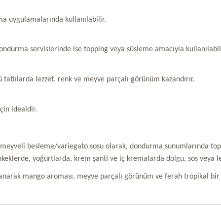
a uygulamalarında kullanılabilir.
durma servislerinde ise topping veya süsleme amacıyla kullanılabili
ü tatlılarda lezzet, renk ve meyve parçalı görünüm kazandırır.
çin idealdir.
yveli besleme/variegato sosu olarak, dondurma sunumlarında topping
nkeklerde, yoğurtlarda, krem şanti ve iç kremalarda dolgu, sos veya 
lanarak mango aroması, meyve parçalı görünüm ve ferah tropikal bir le