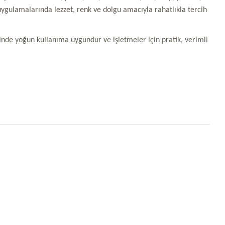
uygulamalarında lezzet, renk ve dolgu amacıyla rahatlıkla tercih
inde yoğun kullanıma uygundur ve işletmeler için pratik, verimli