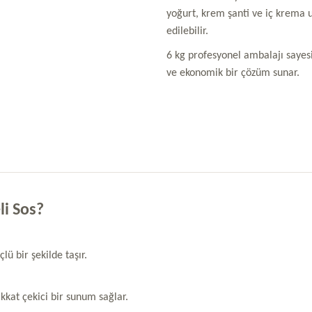
yoğurt, krem şanti ve iç krema 
edilebilir.
6 kg profesyonel ambalajı sayes
ve ekonomik bir çözüm sunar.
i Sos?
lü bir şekilde taşır.
kkat çekici bir sunum sağlar.