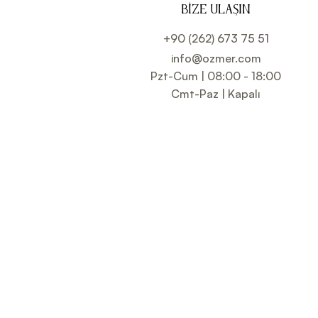
BIZE ULAŞIN
+90 (262) 673 75 51
info@ozmer.com
Pzt-Cum | 08:00 - 18:00
Cmt-Paz | Kapalı