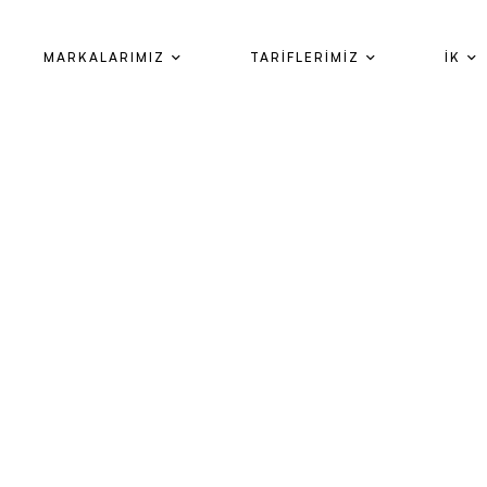
MARKALARIMIZ
TARİFLERİMİZ
İK