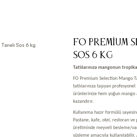
FO Premium 
Sos 6 kg
Tatlılarınıza mangonun tropikal
FO Premium Selection Mango Tane
tatlılarınıza taşıyan profesyonel
ürünlerinize hem yoğun mango a
kazandırır.
Kullanıma hazır formülü sayesin
Pastane, kafe, otel, restoran ve
üretiminde meyveli besleme/va
süsleme amacıyla kullanılabilir. 