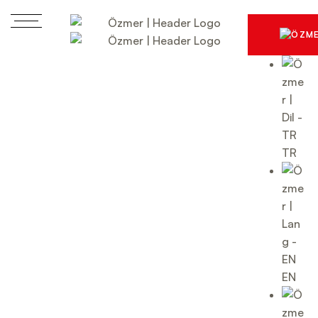
TR
EN