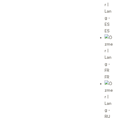
ES
FR