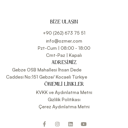
BIZE ULAŞIN
+90 (262) 673 75 51
info@ozmer.com
Pzt-Cum | 08:00 - 18:00
Cmt-Paz | Kapalı
ADRESIMIZ
Gebze OSB Mahallesi İhsan Dede
Caddesi No:151 Gebze/ Kocaeli Türkiye
ÖNEMLI LINKLER
KVKK ve Aydınlatma Metni
Gizlilik Politikası
Çerez Aydınlatma Metni