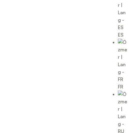
ES
FR