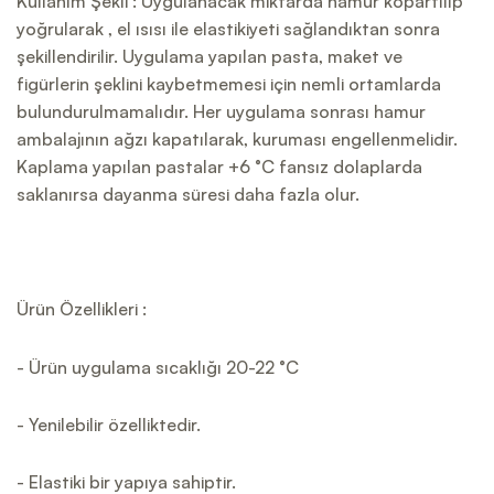
Kullanım Şekli : Uygulanacak miktarda hamur kopartılıp
yoğrularak , el ısısı ile elastikiyeti sağlandıktan sonra
şekillendirilir. Uygulama yapılan pasta, maket ve
figürlerin şeklini kaybetmemesi için nemli ortamlarda
bulundurulmamalıdır. Her uygulama sonrası hamur
ambalajının ağzı kapatılarak, kuruması engellenmelidir.
Kaplama yapılan pastalar +6 °C fansız dolaplarda
saklanırsa dayanma süresi daha fazla olur.
Ürün Özellikleri :
- Ürün uygulama sıcaklığı 20-22 °C
- Yenilebilir özelliktedir.
- Elastiki bir yapıya sahiptir.