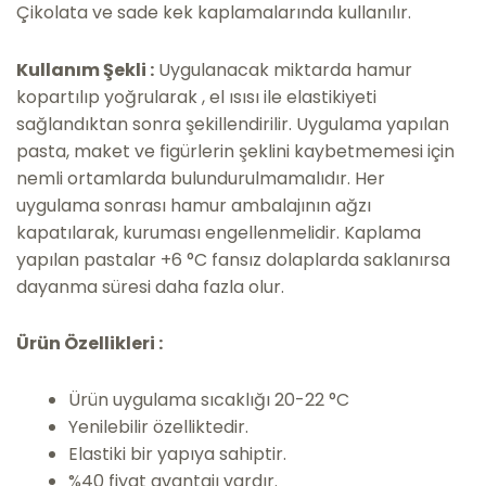
Çikolata ve sade kek kaplamalarında kullanılır.
Kullanım Şekli :
Uygulanacak miktarda hamur
kopartılıp yoğrularak , el ısısı ile elastikiyeti
sağlandıktan sonra şekillendirilir. Uygulama yapılan
pasta, maket ve figürlerin şeklini kaybetmemesi için
nemli ortamlarda bulundurulmamalıdır. Her
uygulama sonrası hamur ambalajının ağzı
kapatılarak, kuruması engellenmelidir. Kaplama
yapılan pastalar +6 °C fansız dolaplarda saklanırsa
dayanma süresi daha fazla olur.
Ürün Özellikleri :
Ürün uygulama sıcaklığı 20-22 °C
Yenilebilir özelliktedir.
Elastiki bir yapıya sahiptir.
%40 fiyat avantajı vardır.