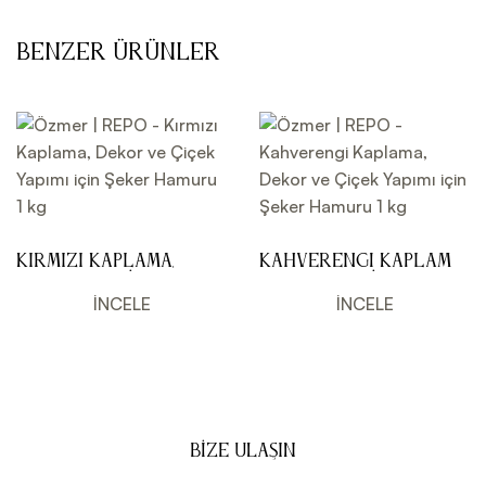
Benzer Ürünler
Kırmızı Kaplama,
Kahverengi Kaplama,
Dekor ve Çiçek
Dekor ve Çiçek
Yapımı için Şeker
Yapımı için Şeker
İNCELE
İNCELE
Hamuru 1 kg
Hamuru 1 kg
BIZE ULAŞIN