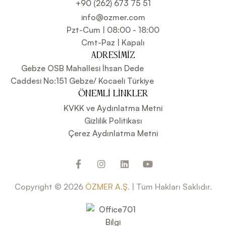
+90 (262) 673 75 51
info@ozmer.com
Pzt-Cum | 08:00 - 18:00
Cmt-Paz | Kapalı
ADRESIMIZ
Gebze OSB Mahallesi İhsan Dede
Caddesi No:151 Gebze/ Kocaeli Türkiye
ÖNEMLI LINKLER
KVKK ve Aydınlatma Metni
Gizlilik Politikası
Çerez Aydınlatma Metni
Copyright © 2026
ÖZMER A.Ş.
| Tüm Hakları Saklıdır.