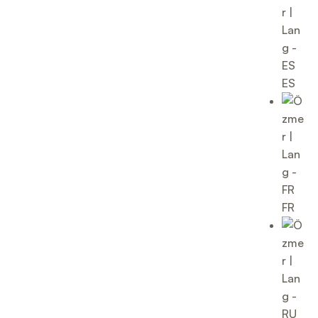
ES
FR