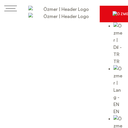
TR
EN