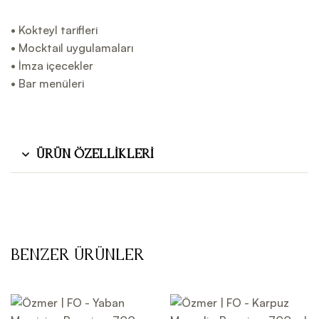
• Kokteyl tarifleri
• Mocktail uygulamaları
• İmza içecekler
• Bar menüleri
Ürün Özellikleri
Benzer Ürünler