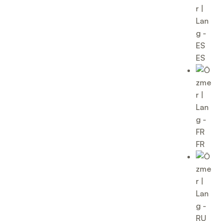
ES
FR