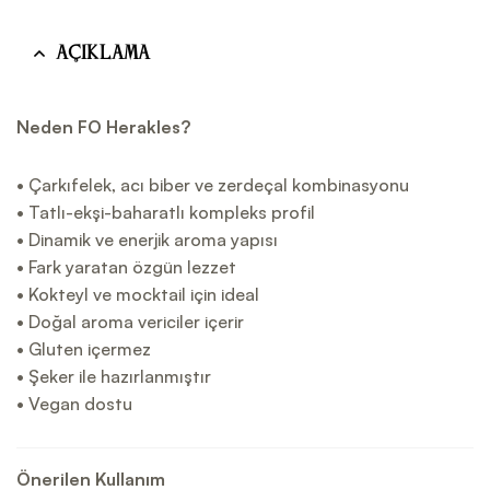
Açıklama
Neden FO Herakles?
• Çarkıfelek, acı biber ve zerdeçal kombinasyonu
• Tatlı-ekşi-baharatlı kompleks profil
• Dinamik ve enerjik aroma yapısı
• Fark yaratan özgün lezzet
• Kokteyl ve mocktail için ideal
• Doğal aroma vericiler içerir
• Gluten içermez
• Şeker ile hazırlanmıştır
• Vegan dostu
Önerilen Kullanım