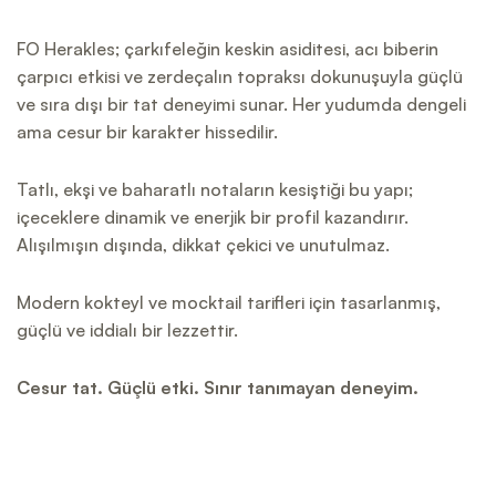
FO Herakles; çarkıfeleğin keskin asiditesi, acı biberin
çarpıcı etkisi ve zerdeçalın topraksı dokunuşuyla güçlü
ve sıra dışı bir tat deneyimi sunar. Her yudumda dengeli
ama cesur bir karakter hissedilir.
Tatlı, ekşi ve baharatlı notaların kesiştiği bu yapı;
içeceklere dinamik ve enerjik bir profil kazandırır.
Alışılmışın dışında, dikkat çekici ve unutulmaz.
Modern kokteyl ve mocktail tarifleri için tasarlanmış,
güçlü ve iddialı bir lezzettir.
Cesur tat. Güçlü etki. Sınır tanımayan deneyim.