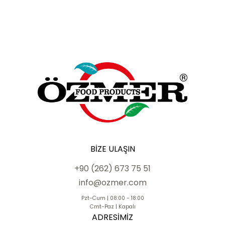
BIZE ULAŞIN
+90 (262) 673 75 51
info@ozmer.com
Pzt-Cum | 08:00 - 18:00
Cmt-Paz | Kapalı
ADRESIMIZ