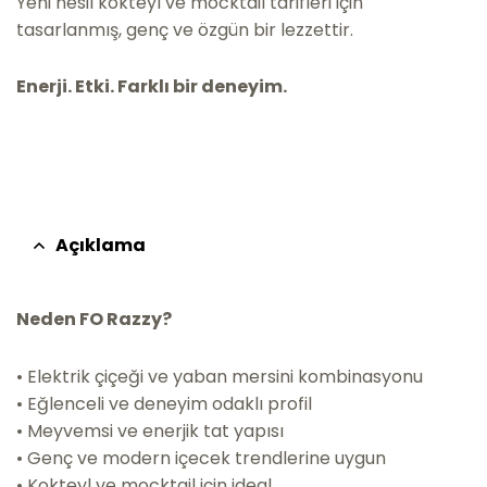
Yeni nesil kokteyl ve mocktail tarifleri için
tasarlanmış, genç ve özgün bir lezzettir.
Enerji. Etki. Farklı bir deneyim.
Açıklama
Neden FO Razzy?
• Elektrik çiçeği ve yaban mersini kombinasyonu
• Eğlenceli ve deneyim odaklı profil
• Meyvemsi ve enerjik tat yapısı
• Genç ve modern içecek trendlerine uygun
• Kokteyl ve mocktail için ideal