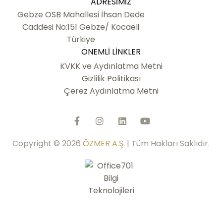
ADRESIMIZ
Gebze OSB Mahallesi İhsan Dede
Caddesi No:151 Gebze/ Kocaeli
Türkiye
ÖNEMLI LINKLER
KVKK ve Aydınlatma Metni
Gizlilik Politikası
Çerez Aydınlatma Metni
Copyright © 2026
ÖZMER A.Ş.
| Tüm Hakları Saklıdır.