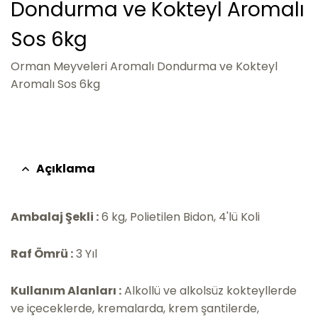
Dondurma ve Kokteyl Aromalı
Sos 6kg
Orman Meyveleri Aromalı Dondurma ve Kokteyl
Aromalı Sos 6kg
Açıklama
Ambalaj Şekli :
6 kg, Polietilen Bidon, 4'lü Koli
Raf Ömrü :
3 Yıl
Kullanım Alanları :
Alkollü ve alkolsüz kokteyllerde
ve içeceklerde, kremalarda, krem şantilerde,