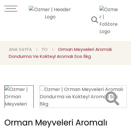
ANA SAYFA
FO
Orman Meyveleri Aromalı
Dondurma Ve Kokteyl Aromalı Sos 6kg
Orman Meyveleri Aromalı