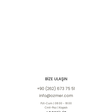
BIZE ULAŞIN
+90 (262) 673 75 51
info@ozmer.com
Pzt-Cum | 08:00 - 18:00
Cmt-Paz | Kapalı