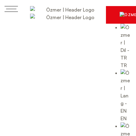
TR
EN