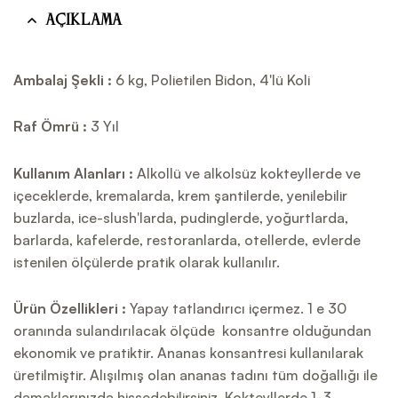
Açıklama
Ambalaj Şekli :
6 kg, Polietilen Bidon, 4'lü Koli
Raf Ömrü :
3 Yıl
Kullanım Alanları :
Alkollü ve alkolsüz kokteyllerde ve
içeceklerde, kremalarda, krem şantilerde, yenilebilir
buzlarda, ice-slush'larda, pudinglerde, yoğurtlarda,
barlarda, kafelerde, restoranlarda, otellerde, evlerde
istenilen ölçülerde pratik olarak kullanılır.
Ürün Özellikleri :
Yapay tatlandırıcı içermez. 1 e 30
oranında sulandırılacak ölçüde konsantre olduğundan
ekonomik ve pratiktir. Ananas konsantresi kullanılarak
üretilmiştir. Alışılmış olan ananas tadını tüm doğallığı ile
damaklarınızda hissedebilirsiniz. Kokteyllerde 1-3