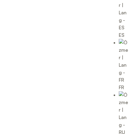
ES
FR