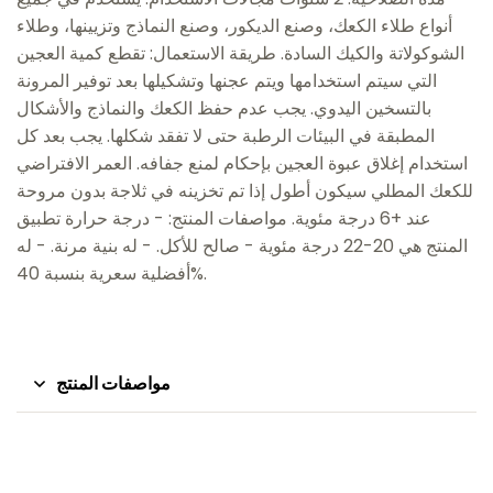
أنواع طلاء الكعك، وصنع الديكور، وصنع النماذج وتزيينها، وطلاء
الشوكولاتة والكيك السادة. طريقة الاستعمال: تقطع كمية العجين
التي سيتم استخدامها ويتم عجنها وتشكيلها بعد توفير المرونة
بالتسخين اليدوي. يجب عدم حفظ الكعك والنماذج والأشكال
المطبقة في البيئات الرطبة حتى لا تفقد شكلها. يجب بعد كل
استخدام إغلاق عبوة العجين بإحكام لمنع جفافه. العمر الافتراضي
للكعك المطلي سيكون أطول إذا تم تخزينه في ثلاجة بدون مروحة
عند +6 درجة مئوية. مواصفات المنتج: - درجة حرارة تطبيق
المنتج هي 20-22 درجة مئوية - صالح للأكل. - له بنية مرنة. - له
أفضلية سعرية بنسبة 40%.
مواصفات المنتج