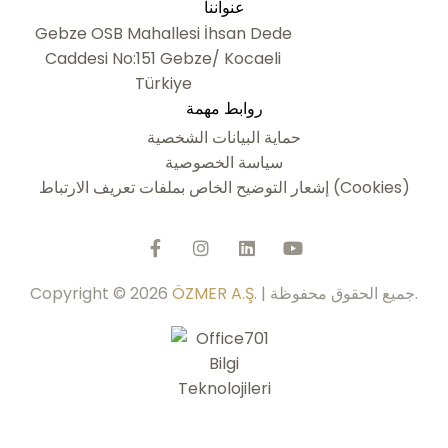
عنواننا
Gebze OSB Mahallesi İhsan Dede
Caddesi No:151 Gebze/ Kocaeli
Türkiye
روابط مهمة
حماية البيانات الشخصية
سياسة الخصوصية
إشعار التوضيح الخاص بملفات تعريف الارتباط (Cookies)
| جميع الحقوق محفوظة.
ÖZMER A.Ş.
Copyright © 2026