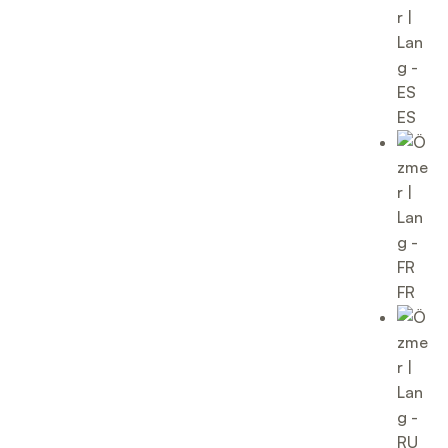
ES
FR