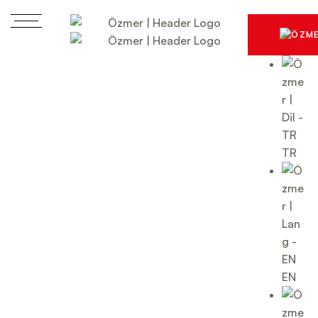
TR
EN