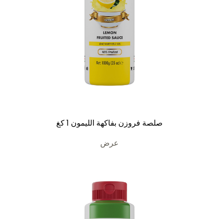
صلصة فروزن بفاكهة الليمون 1 كغ
عرض