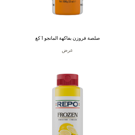
صلصة فروزن بفاكهة المانجو 1 كغ
عرض