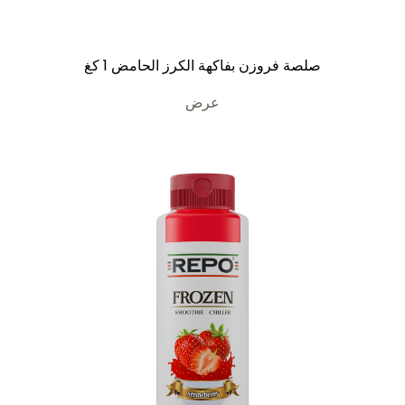
صلصة فروزن بفاكهة الكرز الحامض 1 كغ
عرض