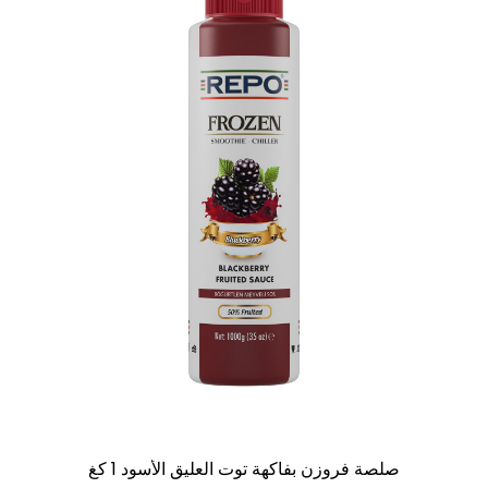
صلصة فروزن بفاكهة توت العليق الأسود 1 كغ