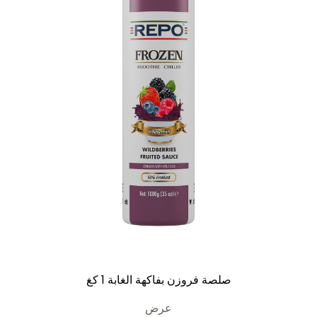
صلصة فروزن بفاكهة الغابة 1 كغ
عرض