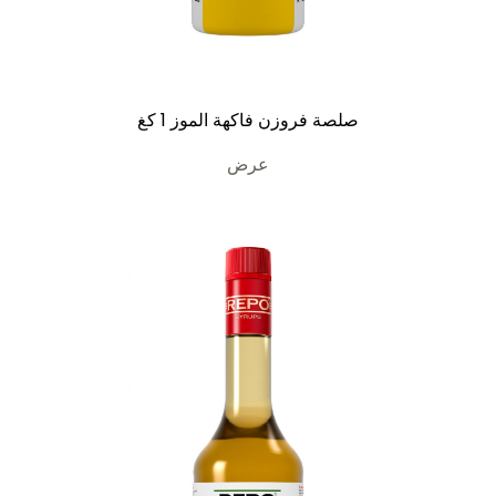
صلصة فروزن فاكهة الموز 1 كغ
عرض