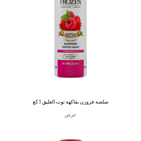
صلصة فروزن بفاكهة توت العليق 1 كغ
عرض