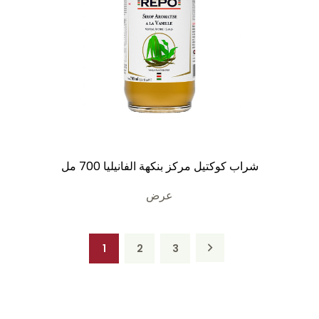
شراب كوكتيل مركز بنكهة الفانيليا 700 مل
عرض
1
2
3