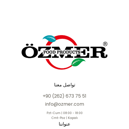
تواصل معنا
+90 (262) 673 75 51
info@ozmer.com
Pzt-Cum | 08:00 - 18:00
Cmt-Paz | Kapalı
عنواننا