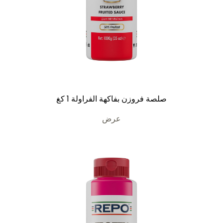
صلصة فروزن بفاكهة الفراولة 1 كغ
عرض