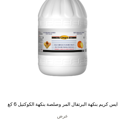
آيس كريم بنكهة البرتقال المر وصلصة بنكهة الكوكتيل 6 كغ
عرض