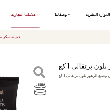
الموارد البشرية
وصفاتنا
علاماتنا التجارية
عجينة سكر طلاء
ن برتقالي 1 كغ
صنع الزهور بلون برتقالي 1 كغ