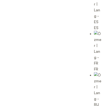
ES
FR