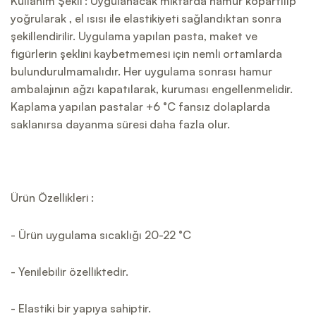
Kullanım Şekli : Uygulanacak miktarda hamur kopartılıp
yoğrularak , el ısısı ile elastikiyeti sağlandıktan sonra
şekillendirilir. Uygulama yapılan pasta, maket ve
figürlerin şeklini kaybetmemesi için nemli ortamlarda
bulundurulmamalıdır. Her uygulama sonrası hamur
ambalajının ağzı kapatılarak, kuruması engellenmelidir.
Kaplama yapılan pastalar +6 °C fansız dolaplarda
saklanırsa dayanma süresi daha fazla olur.
Ürün Özellikleri :
- Ürün uygulama sıcaklığı 20-22 °C
- Yenilebilir özelliktedir.
- Elastiki bir yapıya sahiptir.