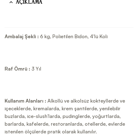
Açıklama
Ambalaj Şekli :
6 kg, Polietilen Bidon, 4'lü Koli
Raf Ömrü :
3 Yıl
Kullanım Alanları :
Alkollü ve alkolsüz kokteyllerde ve
içeceklerde, kremalarda, krem şantilerde, yenilebilir
buzlarda, ice-slush'larda, pudinglerde, yoğurtlarda,
barlarda, kafelerde, restoranlarda, otellerde, evlerde
istenilen ölçülerde pratik olarak kullanılır.