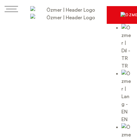
TR
EN