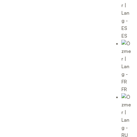
ES
FR