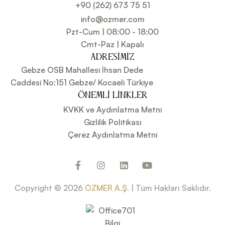
+90 (262) 673 75 51
info@ozmer.com
Pzt-Cum | 08:00 - 18:00
Cmt-Paz | Kapalı
ADRESIMIZ
Gebze OSB Mahallesi İhsan Dede
Caddesi No:151 Gebze/ Kocaeli Türkiye
ÖNEMLI LINKLER
KVKK ve Aydınlatma Metni
Gizlilik Politikası
Çerez Aydınlatma Metni
Copyright © 2026
ÖZMER A.Ş.
| Tüm Hakları Saklıdır.