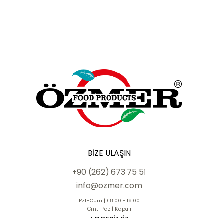
BIZE ULAŞIN
+90 (262) 673 75 51
info@ozmer.com
Pzt-Cum | 08:00 - 18:00
Cmt-Paz | Kapalı