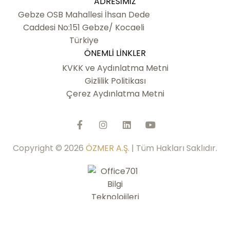
ADRESIMIZ
Gebze OSB Mahallesi İhsan Dede
Caddesi No:151 Gebze/ Kocaeli
Türkiye
ÖNEMLI LINKLER
KVKK ve Aydınlatma Metni
Gizlilik Politikası
Çerez Aydınlatma Metni
Copyright © 2026
ÖZMER A.Ş.
| Tüm Hakları Saklıdır.