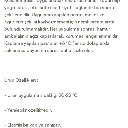
Kullanım Şekli : Uygulanacak miktarda hamur kopartılıp
yoğrularak , el ısısı ile elastikiyeti sağlandıktan sonra
şekillendirilir. Uygulama yapılan pasta, maket ve
figürlerin şeklini kaybetmemesi için nemli ortamlarda
bulundurulmamalıdır. Her uygulama sonrası hamur
ambalajının ağzı kapatılarak, kuruması engellenmelidir.
Kaplama yapılan pastalar +6 °C fansız dolaplarda
saklanırsa dayanma süresi daha fazla olur.
Ürün Özellikleri :
- Ürün uygulama sıcaklığı 20-22 °C
- Yenilebilir özelliktedir.
- Elastiki bir yapıya sahiptir.