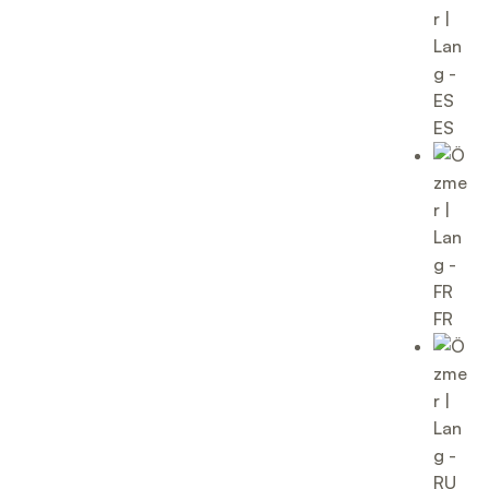
ES
FR