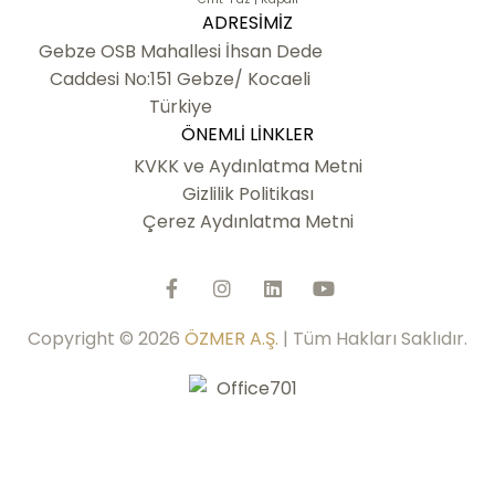
ADRESIMIZ
Gebze OSB Mahallesi İhsan Dede
Caddesi No:151 Gebze/ Kocaeli
Türkiye
ÖNEMLI LINKLER
KVKK ve Aydınlatma Metni
Gizlilik Politikası
Çerez Aydınlatma Metni
Copyright © 2026
ÖZMER A.Ş.
| Tüm Hakları Saklıdır.