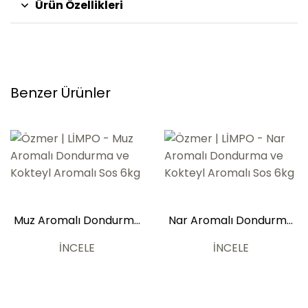
Ürün Özellikleri
Benzer Ürünler
Muz Aromalı Dondurma
Nar Aromalı Dondurma
ve Kokteyl Aromalı Sos
ve Kokteyl Aromalı Sos
6kg
6kg
İNCELE
İNCELE