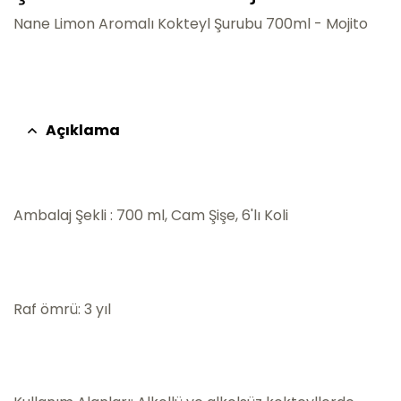
Nane Limon Aromalı Kokteyl Şurubu 700ml - Mojito
Açıklama
Ambalaj Şekli : 700 ml, Cam Şişe, 6'lı Koli
Raf ömrü: 3 yıl