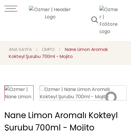
ANA SAYFA
LİMPO
Nane Limon Aromalı
Kokteyl Şurubu 700ml - Mojito
Nane Limon Aromalı Kokteyl
Şurubu 700ml - Mojito