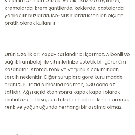
Kullanım Alanları: Alkollü ve alkolsüz kokteyllerde,
kremalarda, krem şantilerde, keklerde, pastalarda,
yenilebilir buzlarda, ice-slush’larda istenilen ölçüde
pratik olarak kullanılır.
Ürün Özellikleri: Yapay tatlandırıcı içermez. Albenili ve
sağlıklı ambalajı ile vitrinlerinize estetik bir görünüm
kazandırır. Aroma, renk ve yoğunluk bakımından
tercih nedenidir. Diğer şuruplara göre kuru madde
oranı % 10 fazla olmasına rağmen, %30 daha az
tatlıdır. Ağzı açıldıktan sonra kapak kapalı olarak
muhafaza edilirse; son tüketim tarihine kadar aroma,
renk ve yoğunluğunda herhangi bir azalma olmaz.