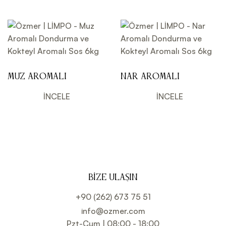
Muz Aromalı
Nar Aromalı
Dondurma ve
Dondurma ve
Kokteyl Aromalı
Kokteyl Aromalı
İNCELE
İNCELE
Sos 6kg
Sos 6kg
BIZE ULAŞIN
+90 (262) 673 75 51
info@ozmer.com
Pzt-Cum | 08:00 - 18:00