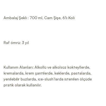
Ambalaj Şekli : 700 ml, Cam Şişe, 6'lı Koli
Raf ömrü: 3 yıl
Kullanım Alanları: Alkollü ve alkolsüz kokteyllerde,
kremalarda, krem şantilerde, keklerde, pastalarda,
yenilebilir buzlarda, ice-slush’larda istenilen ölçüde
pratik olarak kullanılır.