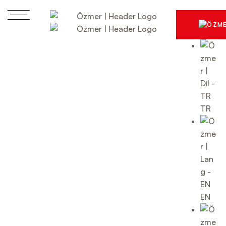
TR
EN