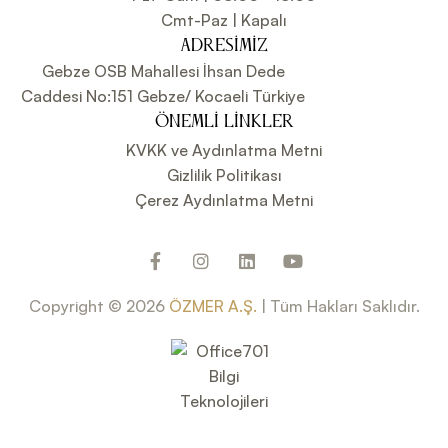
Cmt-Paz | Kapalı
ADRESIMIZ
Gebze OSB Mahallesi İhsan Dede
Caddesi No:151 Gebze/ Kocaeli Türkiye
ÖNEMLI LINKLER
KVKK ve Aydınlatma Metni
Gizlilik Politikası
Çerez Aydınlatma Metni
Copyright © 2026
ÖZMER A.Ş.
| Tüm Hakları Saklıdır.