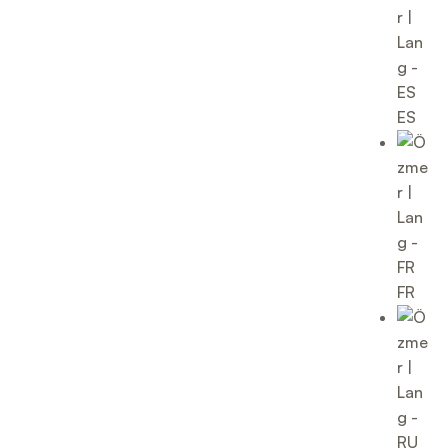
ES
FR