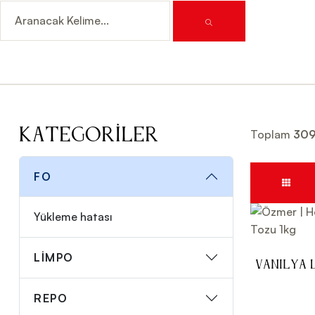
Kategoriler
Toplam
30
FO
Yükleme hatası
LİMPO
Vanilya 
REPO