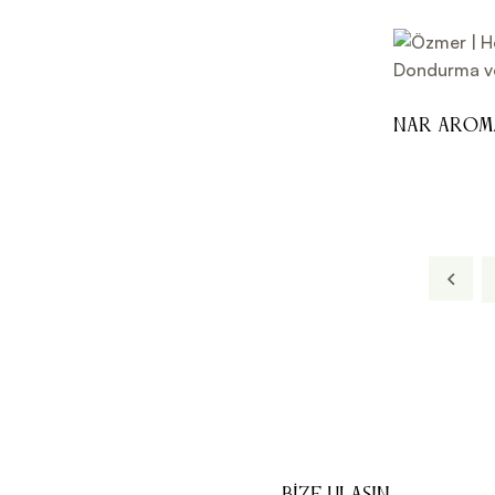
Nar Arom
Kokteyl 