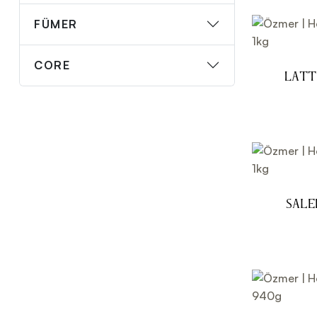
FÜMER
CORE
Latt
Sale