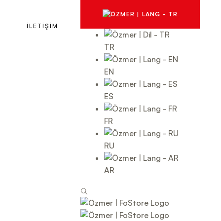
İLETİŞİM
TR
EN
ES
FR
RU
AR