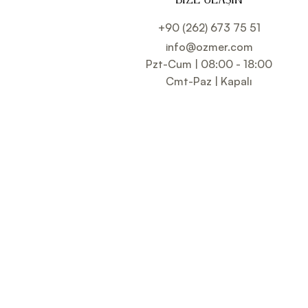
BIZE ULAŞIN
+90 (262) 673 75 51
info@ozmer.com
Pzt-Cum | 08:00 - 18:00
Cmt-Paz | Kapalı