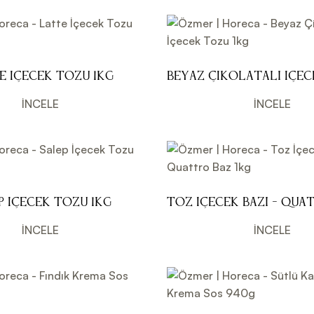
e İçecek Tozu 1kg
Beyaz Çikolatalı İçe
1kg
İNCELE
İNCELE
p İçecek Tozu 1kg
Toz İçecek Bazı - Qua
1kg
İNCELE
İNCELE