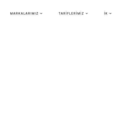
MARKALARIMIZ
TARİFLERİMİZ
İK