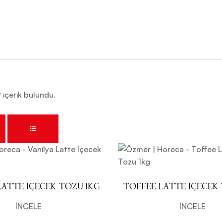
9
içerik bulundu.
Latte İçecek Tozu 1kg
Toffee Latte İçecek
İNCELE
İNCELE