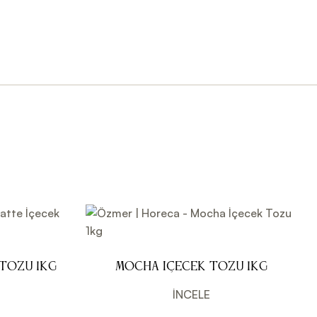
 Tozu 1kg
Mocha İçecek Tozu 1kg
İNCELE