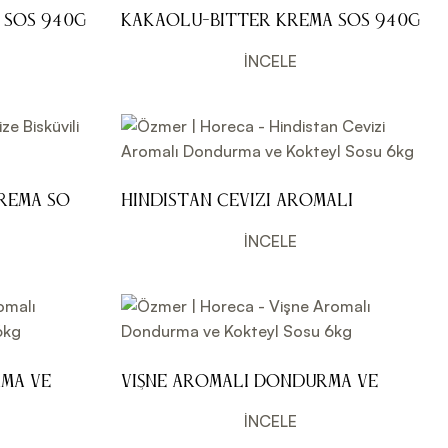
 Sos 940g
Kakaolu-Bitter Krema Sos 940g
İNCELE
Krema Sos
Hindistan Cevizi Aromalı
Dondurma ve Kokteyl Sosu 6kg
İNCELE
ma ve
Vişne Aromalı Dondurma ve
Kokteyl Sosu 6kg
İNCELE