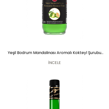
Yeşil Bodrum Mandalinası Aromalı Kokteyl Şurubu
700ml
İNCELE