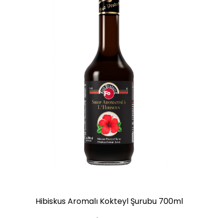
Hibiskus Aromalı Kokteyl Şurubu 700ml