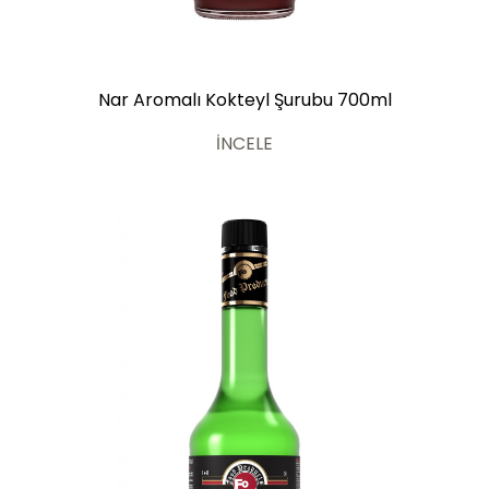
Nar Aromalı Kokteyl Şurubu 700ml
İNCELE