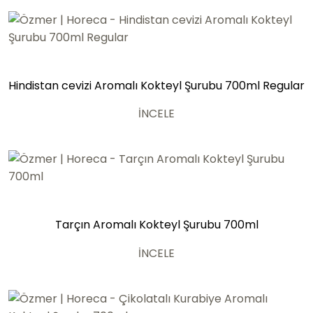
Hindistan cevizi Aromalı Kokteyl Şurubu 700ml Regular
İNCELE
Tarçın Aromalı Kokteyl Şurubu 700ml
İNCELE