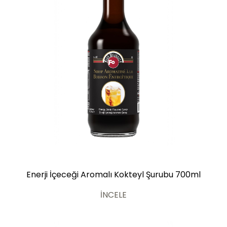
Enerji İçeceği Aromalı Kokteyl Şurubu 700ml
İNCELE