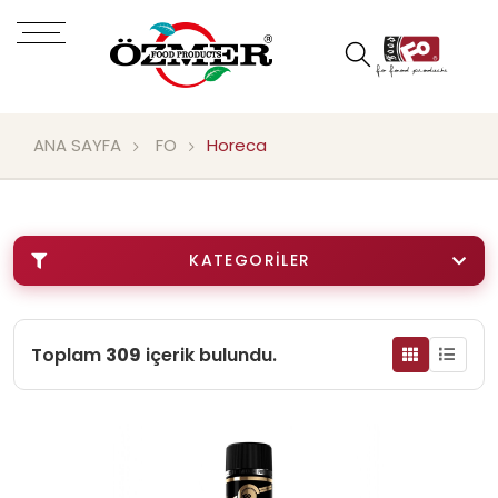
ANA SAYFA
FO
Horeca
KATEGORILER
Toplam
309
içerik bulundu.