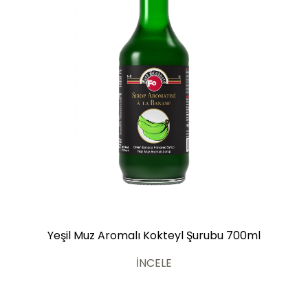
Yeşil Muz Aromalı Kokteyl Şurubu 700ml
İNCELE