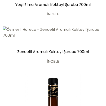
Yeşil Elma Aromalı Kokteyl Şurubu 700ml
İNCELE
Zencefil Aromalı Kokteyl Şurubu 700ml
İNCELE