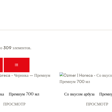
го
309
элементов.
ка – Премиум 700 мл
Со вкусом арбуза – Преми
ПРОСМОТР
ПРОСМОТР