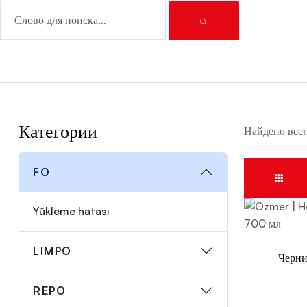
Категории
Найдено все
FO
Yükleme hatası
LIMPO
Черни
REPO