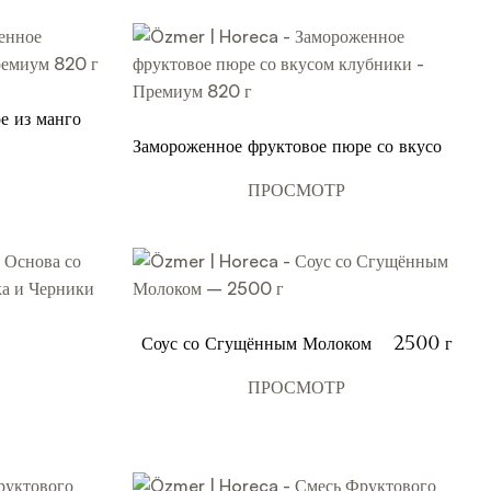
е из манго -
Замороженное фруктовое пюре со вкусом
клубники - Премиум 820 г
ПРОСМОТР
Соус со Сгущённым Молоком – 2500 г
ПРОСМОТР
рники 700