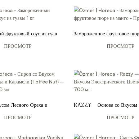
й фруктовый соус из гуавы 1
Замороженное фруктовое пюр
Премиум 820 г
ПРОСМОТР
ПРОСМОТР
усом Лесного Ореха и
Razzy – Основа со Вкусом
Toffee Nut) – Премиум
Электрического Цветка и Че
мл
ПРОСМОТР
ПРОСМОТР