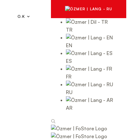
O.K
TR
EN
ES
FR
RU
AR