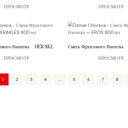
мл
ПРОСМОТР
ПРОСМОТР
тового Напитка – HERAKLES
Смесь Фруктового Напитка
мл
ПРОСМОТР
ПРОСМОТР
1
2
3
4
...
5
6
7
8