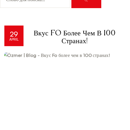
29
Вкус Fo Более Чем В 100
APRIL
Странах!