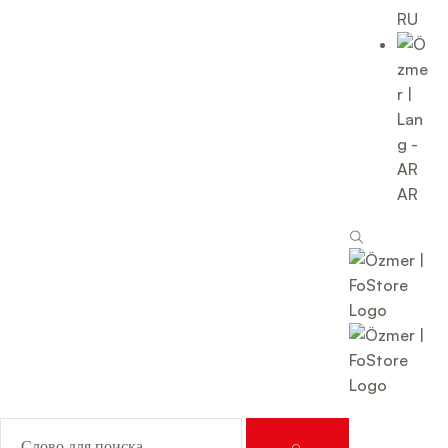
RU
AR