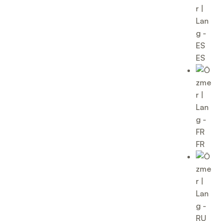
ES
FR