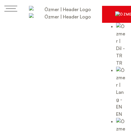
TR
EN