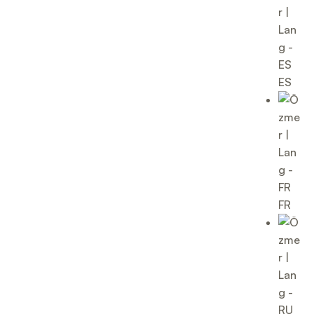
ES
FR