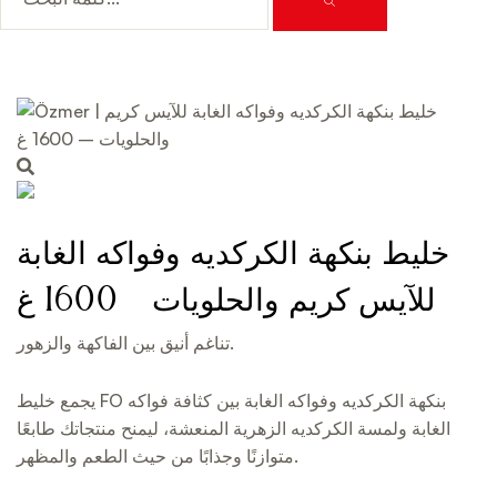
خليط بنكهة الكركديه وفواكه الغابة
للآيس كريم والحلويات – 1600 غ
تناغم أنيق بين الفاكهة والزهور.
يجمع خليط FO بنكهة الكركديه وفواكه الغابة بين كثافة فواكه
الغابة ولمسة الكركديه الزهرية المنعشة، ليمنح منتجاتك طابعًا
متوازنًا وجذابًا من حيث الطعم والمظهر.