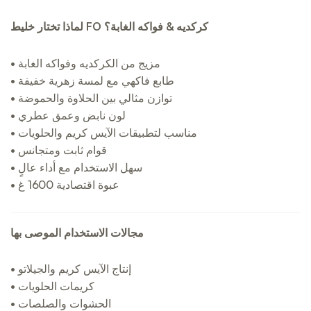
لماذا تختار خليط FO كركديه & فواكه الغابة؟
• مزيج من الكركديه وفواكه الغابة
• طابع فاكهي مع لمسة زهرية خفيفة
• توازن مثالي بين الحلاوة والحموضة
• لون نابض وعمق عطري
• مناسب لتطبيقات الآيس كريم والحلويات
• قوام ثابت ومتجانس
• سهل الاستخدام مع أداء عالٍ
• عبوة اقتصادية 1600 غ
مجالات الاستخدام الموصى بها
• إنتاج الآيس كريم والجيلاتو
• كريمات الحلويات
• الحشوات والصلصات