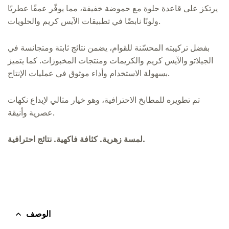
يرتكز على قاعدة حلوة مع حموضة خفيفة، مما يوفّر عمقًا عطريًا
ولونًا نابضًا في تطبيقات الآيس كريم والحلويات.
بفضل تركيبته المحسّنة للقوام، يضمن نتائج ثابتة ومتجانسة في
الجيلاتو والآيس كريم والكريمات ومنتجات المخبوزات. كما يتميز
بسهولة الاستخدام وأداء موثوق في عمليات الإنتاج.
تم تطويره للمطابخ الاحترافية، وهو خيار مثالي لإبداع نكهات
عصرية وأنيقة.
لمسة زهرية. كثافة فاكهية. نتائج احترافية.
الوصف