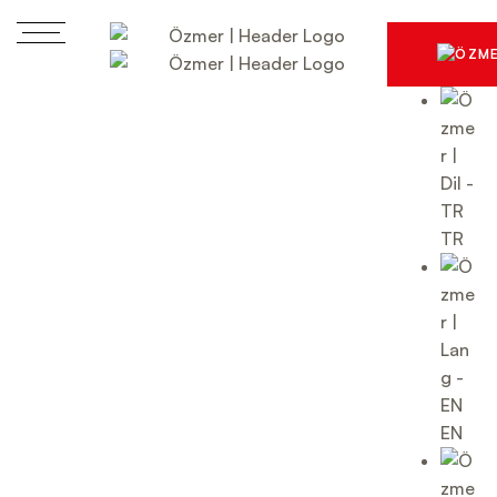
TR
EN