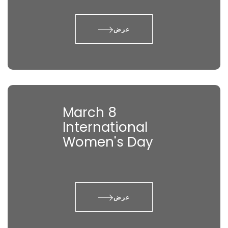
عرض
March 8
International
Women's Day
عرض