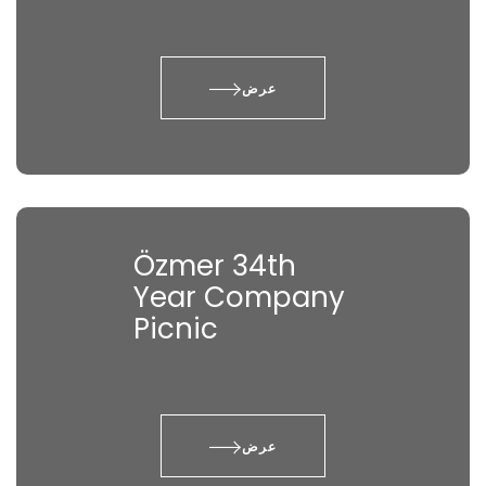
عرض
Özmer 34th
Year Company
Picnic
عرض