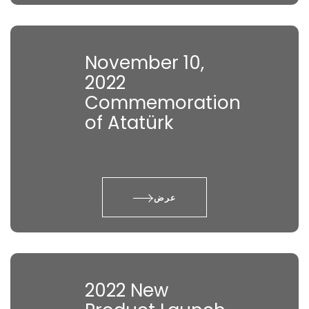
November 10,
2022
Commemoration
of Atatürk
عرض
2022 New