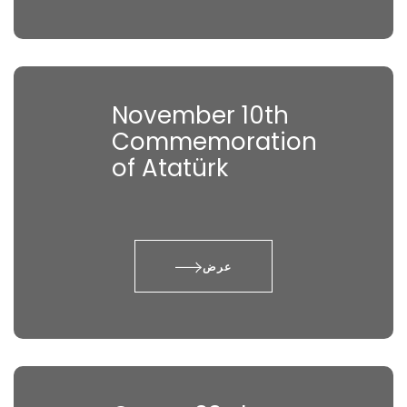
November 10th
Commemoration
of Atatürk
عرض