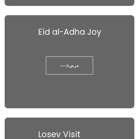
Eid al-Adha Joy
عرض
Losev Visit