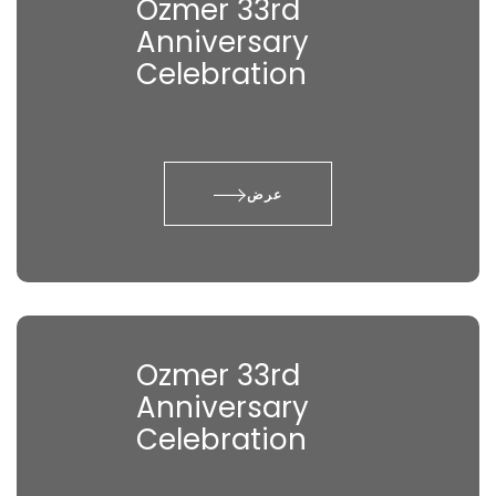
Ozmer 33rd
Anniversary
Celebration
عرض
Ozmer 33rd
Anniversary
Celebration