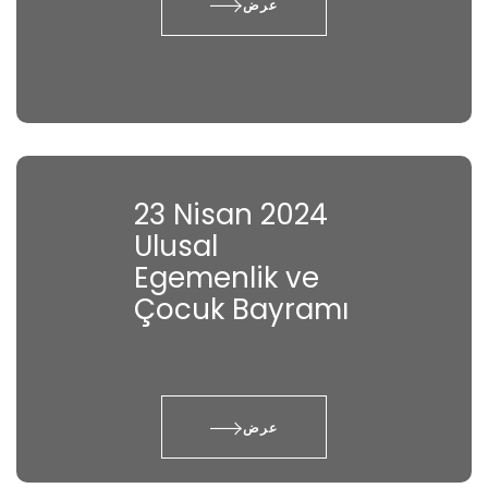
عرض
23 Nisan 2024
Ulusal
Egemenlik ve
Çocuk Bayramı
عرض