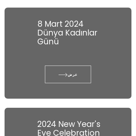
8 Mart 2024
Dünya Kadınlar
Günü
عرض
2024 New Year's
Eve Celebration