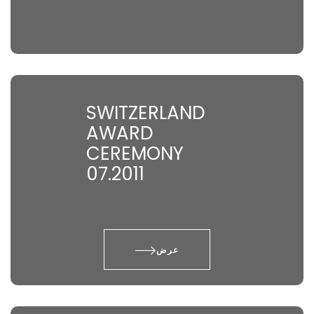
SWITZERLAND
AWARD
CEREMONY
07.2011
عرض