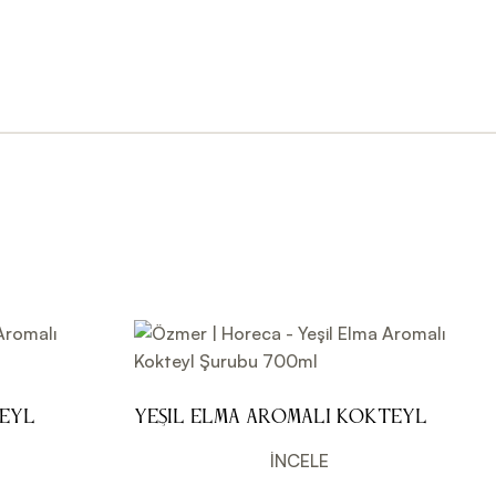
teyl
Yeşil Elma Aromalı Kokteyl
Şurubu 700ml
İNCELE