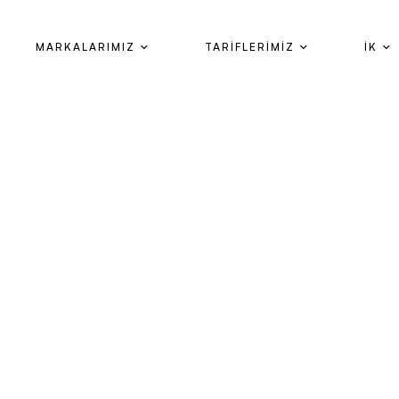
MARKALARIMIZ
TARİFLERİMİZ
İK