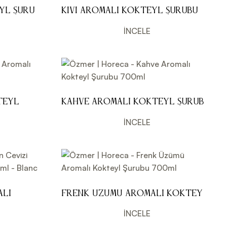
yl Şurubu
Kivi Aromalı Kokteyl Şurubu
700ml
İNCELE
teyl
Kahve Aromalı Kokteyl Şurubu
700ml
İNCELE
alı
Frenk Üzümü Aromalı Kokteyl
 - Blanc
Şurubu 700ml
İNCELE