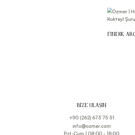
Fındık Ar
700ml
BIZE ULAŞIN
+90 (262) 673 75 51
info@ozmer.com
Pzt-Cum | 08:00 - 18:00