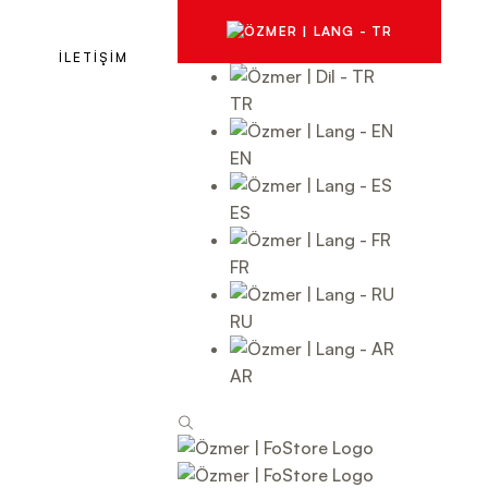
İLETİŞİM
TR
EN
ES
FR
RU
AR