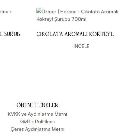
l Şurubu
Çikolata Aromalı Kokteyl
Şurubu 700ml
İNCELE
ÖNEMLI LINKLER
KVKK ve Aydınlatma Metni
Gizlilik Politikası
Çerez Aydınlatma Metni