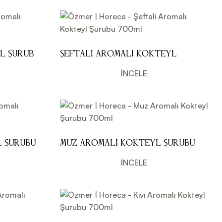
l Şurubu
Şeftali Aromalı Kokteyl
Şurubu 700ml
İNCELE
 Şurubu
Muz Aromalı Kokteyl Şurubu
700ml
İNCELE