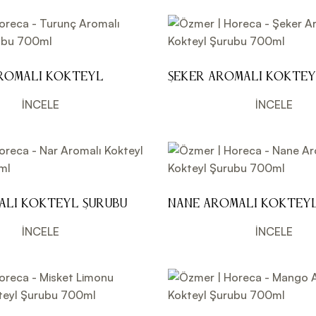
romalı Kokteyl
Şeker Aromalı Koktey
0ml
700ml
İNCELE
İNCELE
alı Kokteyl Şurubu
Nane Aromalı Kokteyl
700ml
İNCELE
İNCELE