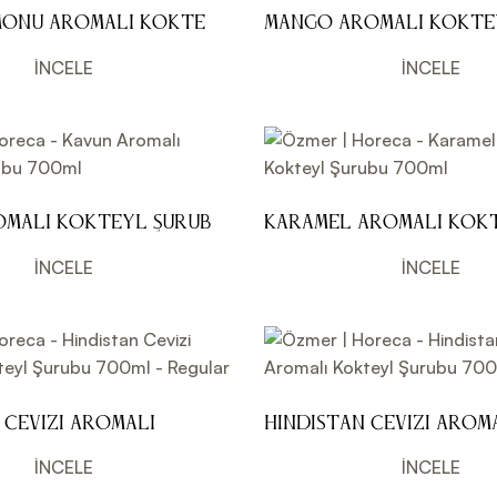
imonu Aromalı Kokteyl
Mango Aromalı Kokte
0ml
700ml
İNCELE
İNCELE
omalı Kokteyl Şurubu
Karamel Aromalı Kok
Şurubu 700ml
İNCELE
İNCELE
 Cevizi Aromalı
Hindistan Cevizi Arom
urubu 700ml -
Kokteyl Şurubu 700ml
İNCELE
İNCELE