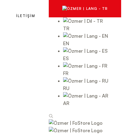
İLETİŞİM
TR
EN
ES
FR
RU
AR