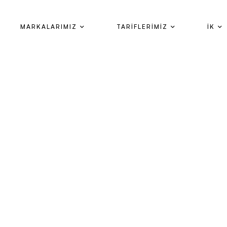
MARKALARIMIZ
TARİFLERİMİZ
İK