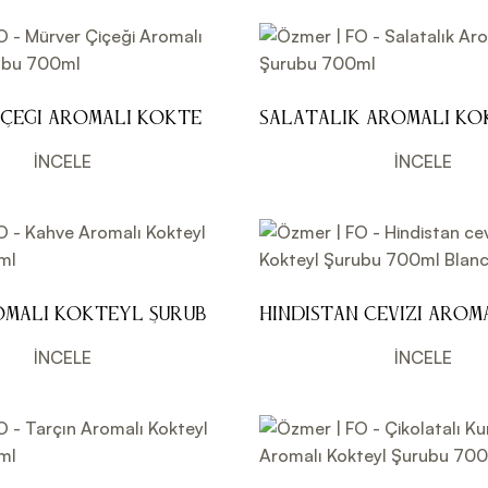
içeği Aromalı Kokteyl
Salatalık Aromalı Ko
0ml
Şurubu 700ml
İNCELE
İNCELE
omalı Kokteyl Şurubu
Hindistan cevizi Arom
Kokteyl Şurubu 700ml
İNCELE
İNCELE