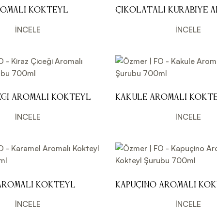
romalı Kokteyl
Çikolatalı Kurabiye 
0ml
Kokteyl Şurubu 700ml
İNCELE
İNCELE
eği Aromalı Kokteyl
Kakule Aromalı Kokt
0ml
Şurubu 700ml
İNCELE
İNCELE
Aromalı Kokteyl
Kapuçino Aromalı Ko
0ml
Şurubu 700ml
İNCELE
İNCELE