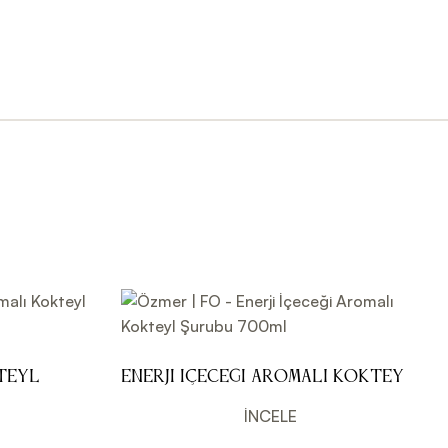
teyl
Enerji İçeceği Aromalı Kokteyl
Şurubu 700ml
İNCELE