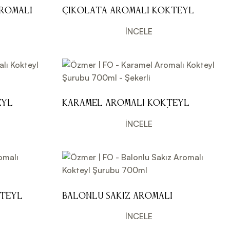
Aromalı
Çikolata Aromalı Kokteyl
Şurubu 700ml
İNCELE
eyl
Karamel Aromalı Kokteyl
Şurubu 700ml - Şekerli
İNCELE
kteyl
Balonlu Sakız Aromalı
Kokteyl Şurubu 700ml
İNCELE