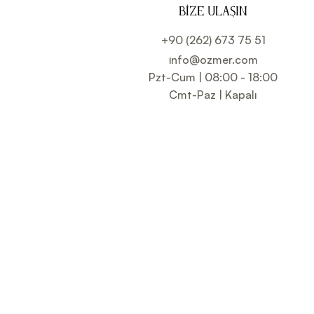
BIZE ULAŞIN
+90 (262) 673 75 51
info@ozmer.com
Pzt-Cum | 08:00 - 18:00
Cmt-Paz | Kapalı