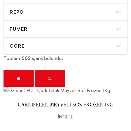
REPO
FÜMER
CORE
Toplam
662
içerik bulundu.
Çarkıfelek Meyveli Sos Frozen 1Kg
İNCELE