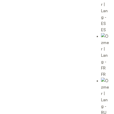
ES
FR