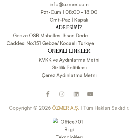
info@ozmer.com
Pzt-Cum | 08:00 - 18:00
Cmt-Paz | Kapalı
ADRESIMIZ
Gebze OSB Mahallesi İhsan Dede
Caddesi No:151 Gebze/ Kocaeli Türkiye
ÖNEMLI LINKLER
KVKK ve Aydınlatma Metni
Gizlilik Politikası
Çerez Aydınlatma Metni
Copyright © 2026
ÖZMER A.Ş.
| Tüm Hakları Saklıdır.