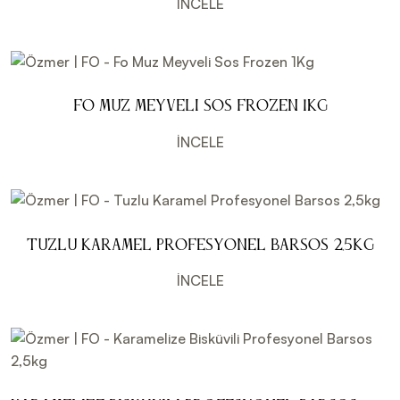
İNCELE
Fo Muz Meyveli Sos Frozen 1Kg
İNCELE
Tuzlu Karamel Profesyonel Barsos 2,5kg
İNCELE