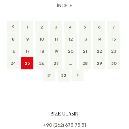
İNCELE
1
2
3
4
5
6
7
8
9
10
11
12
13
14
15
16
17
18
19
20
21
22
23
24
25
26
27
...
28
29
30
31
32
BIZE ULAŞIN
+90 (262) 673 75 51