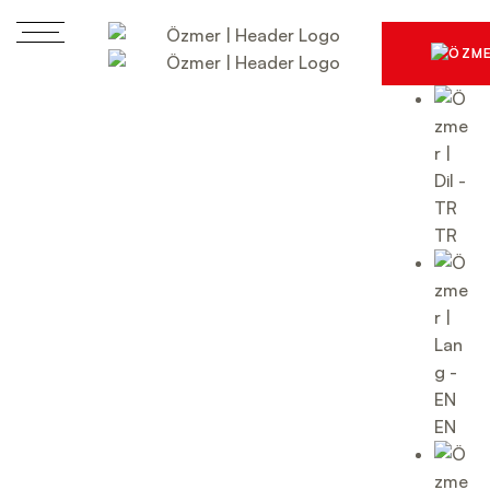
TR
EN