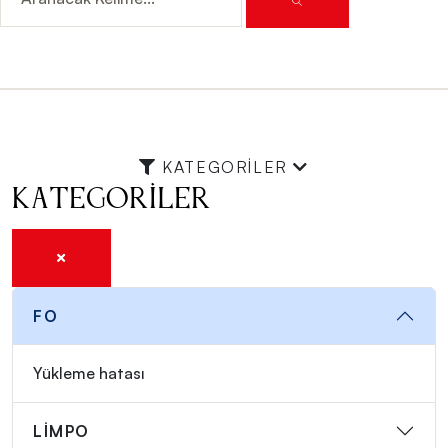
KATEGORILER
Kategoriler
FO
Yükleme hatası
LİMPO