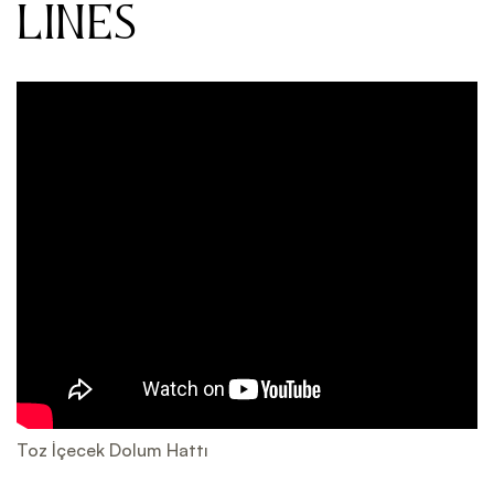
LINES
Toz İçecek Dolum Hattı