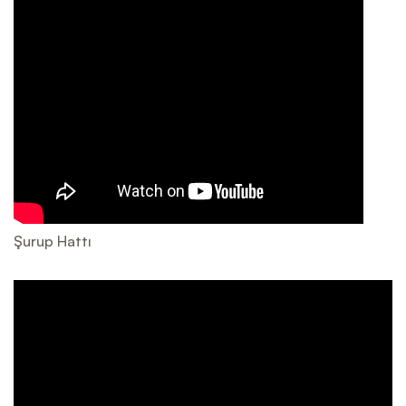
Şurup Hattı