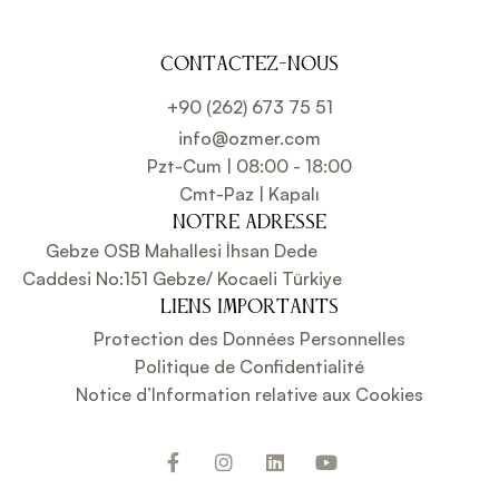
CONTACTEZ-NOUS
+90 (262) 673 75 51
info@ozmer.com
Pzt-Cum | 08:00 - 18:00
Cmt-Paz | Kapalı
NOTRE ADRESSE
Gebze OSB Mahallesi İhsan Dede
Caddesi No:151 Gebze/ Kocaeli Türkiye
LIENS IMPORTANTS
Protection des Données Personnelles
Politique de Confidentialité
Notice d’Information relative aux Cookies