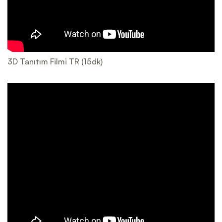
3D Tanıtım Filmi TR (15dk)