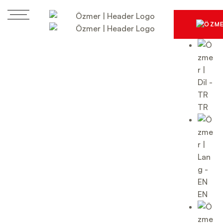
TR
EN