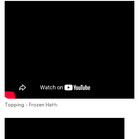
Topping - Frozen Hattı