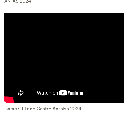
ANFAŞ 2024
Game Of Food Gastro Antalya 2024