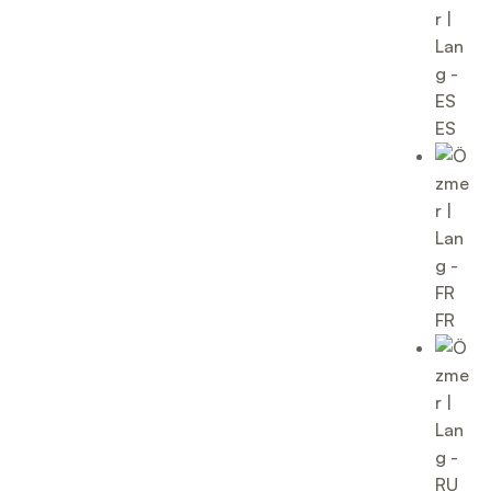
ES
FR