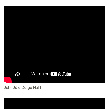
Jel - Jöle Dolgu Hattı