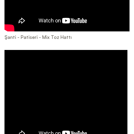
Şanti - Patiseri - Mix Toz Hattı