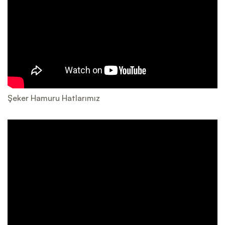
Şeker Hamuru Hatlarımız