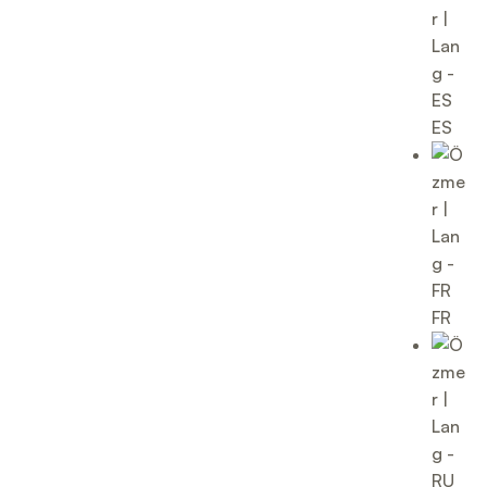
ES
FR