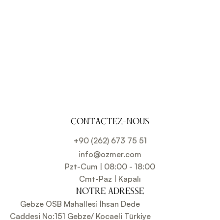
VOIR
VOIR
VOIR
VOIR
VOIR
VOIR
VOIR
CONTACTEZ-NOUS
+90 (262) 673 75 51
info@ozmer.com
Pzt-Cum | 08:00 - 18:00
Cmt-Paz | Kapalı
NOTRE ADRESSE
Gebze OSB Mahallesi İhsan Dede
Caddesi No:151 Gebze/ Kocaeli Türkiye