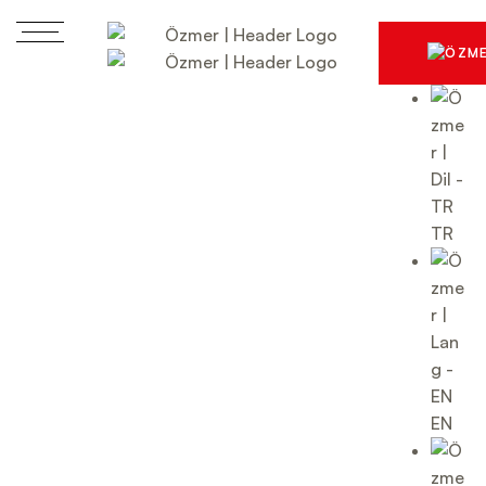
TR
EN