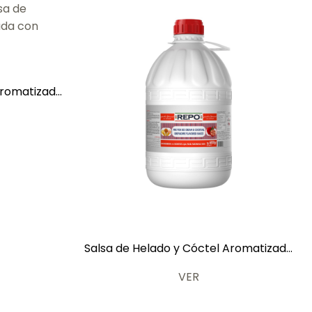
Aromatizada
6 kg
Salsa de Helado y Cóctel Aromatizada
con Granada 6 kg
VER