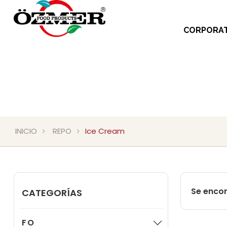
CORPORAT
INICIO
REPO
Ice Cream
Se encon
CATEGORÍAS
FO