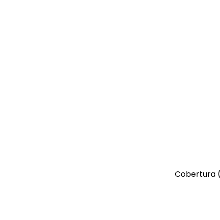
Cobertura (
Hel