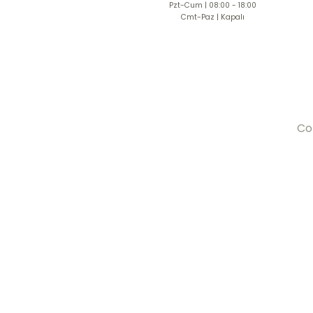
Pzt-Cum | 08:00 - 18:00
Cmt-Paz | Kapalı
Co