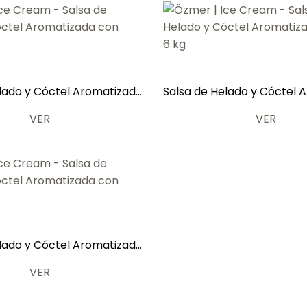
lado y Cóctel Aromatizada
Salsa de Helado y Cóctel 
con Fresa 6 kg
con Kiwi 6 kg
VER
VER
lado y Cóctel Aromatizada
con Fresa 6 kg
VER