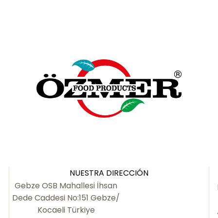
NUESTRA DIRECCIÓN
Gebze OSB Mahallesi İhsan
Dede Caddesi No:151 Gebze/
Kocaeli Türkiye