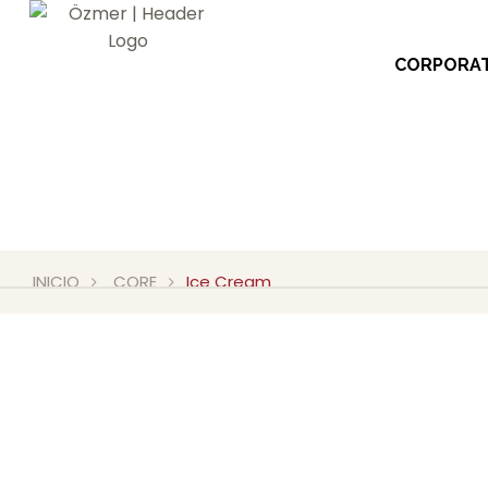
CORPORAT
INICIO
CORE
Ice Cream