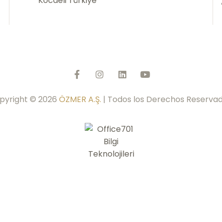
Kocaeli Türkiye
pyright © 2026
ÖZMER A.Ş.
| Todos los Derechos Reservad