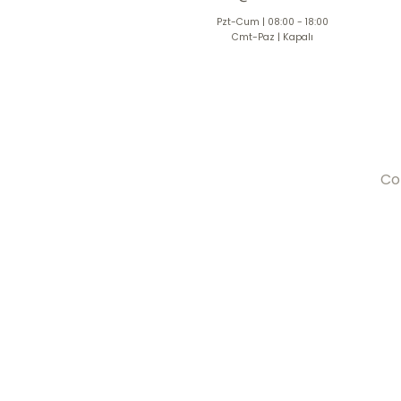
Pzt-Cum | 08:00 - 18:00
Cmt-Paz | Kapalı
Co